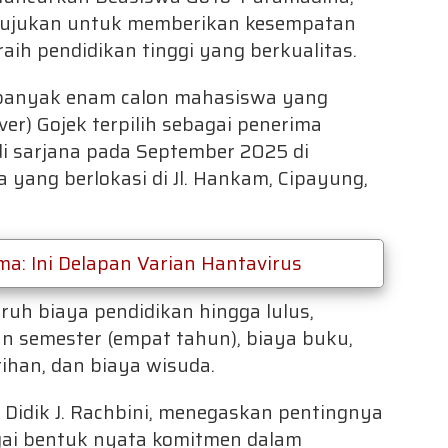
tujukan untuk memberikan kesempatan
aih pendidikan tinggi yang berkualitas.
ebanyak enam calon mahasiswa yang
er) Gojek terpilih sebagai penerima
i sarjana pada September 2025 di
yang berlokasi di Jl. Hankam, Cipayung,
ma: Ini Delapan Varian Hantavirus
uh biaya pendidikan hingga lulus,
n semester (empat tahun), biaya buku,
tihan, dan biaya wisuda.
. Didik J. Rachbini, menegaskan pentingnya
ai bentuk nyata komitmen dalam