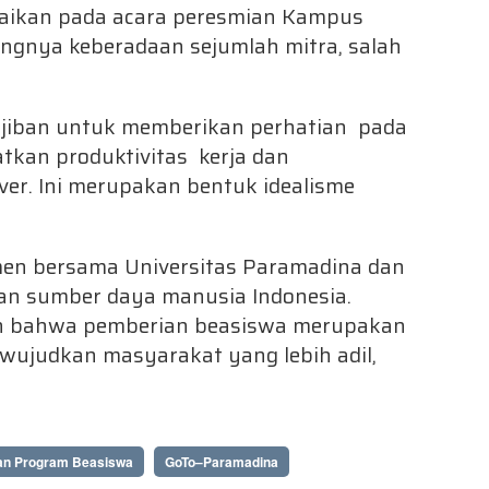
aikan pada acara peresmian Kampus
gnya keberadaan sejumlah mitra, salah
wajiban untuk memberikan perhatian pada
atkan produktivitas kerja dan
er. Ini merupakan bentuk idealisme
men bersama Universitas Paramadina dan
 sumber daya manusia Indonesia.
n bahwa pemberian beasiswa merupakan
wujudkan masyarakat yang lebih adil,
an Program Beasiswa
GoTo–Paramadina