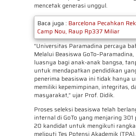
mencetak generasi unggul.
Baca juga :
Barcelona Pecahkan Reko
Camp Nou, Raup Rp337 Miliar
“Universitas Paramadina percaya ba
Melalui Beasiswa GoTo–Paramadina,
luasnya bagi anak-anak bangsa, ta
untuk mendapatkan pendidikan yang 
penerima beasiswa ini tidak hanya u
memiliki kepemimpinan, integritas,
masyarakat,” ujar Prof. Didik.
Proses seleksi beasiswa telah berlang
internal di GoTo yang menjaring 301 p
20 kandidat untuk mengikuti rangkai
meliputi Tes Potensi Akademik (TPA),