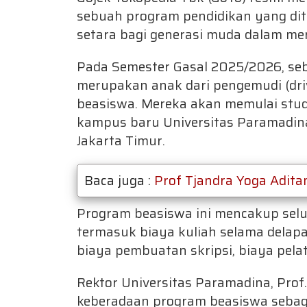
sebuah program pendidikan yang di
setara bagi generasi muda dalam mer
Pada Semester Gasal 2025/2026, s
merupakan anak dari pengemudi (driv
beasiswa. Mereka akan memulai stud
kampus baru Universitas Paramadina 
Jakarta Timur.
Baca juga :
Prof Tjandra Yoga Adita
Program beasiswa ini mencakup selur
termasuk biaya kuliah selama delapa
biaya pembuatan skripsi, biaya pela
Rektor Universitas Paramadina, Prof
keberadaan program beasiswa sebag