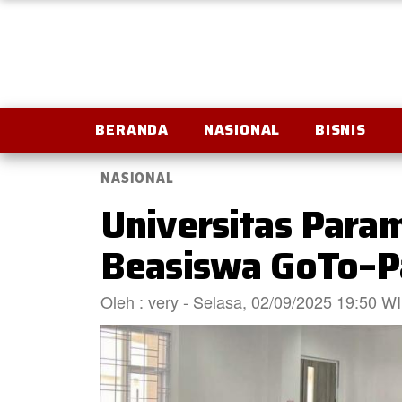
BERANDA
NASIONAL
BISNIS
NASIONAL
Universitas Para
Beasiswa GoTo–Pa
Oleh : very - Selasa, 02/09/2025 19:50 W