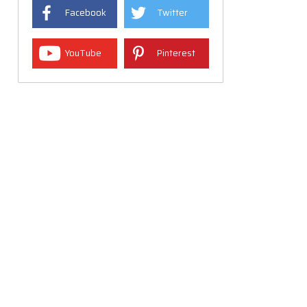
Facebook
Twitter
YouTube
Pinterest