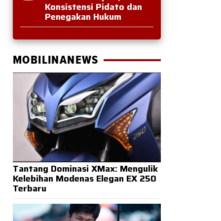
Konsistensi Pidato dan
Penegakan Hukum
MOBILINANEWS
Tantang Dominasi XMax: Mengulik
Kelebihan Modenas Elegan EX 250
Terbaru