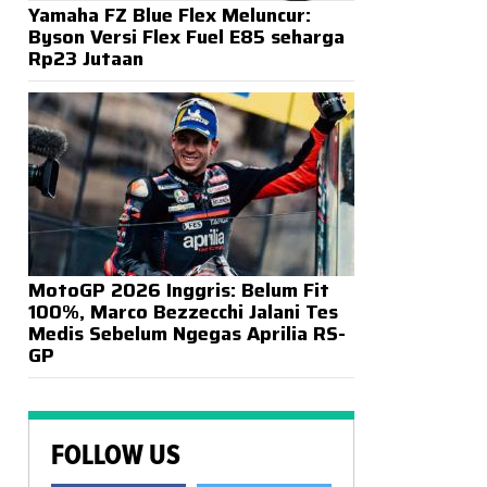
Yamaha FZ Blue Flex Meluncur:
Byson Versi Flex Fuel E85 seharga
Rp23 Jutaan
MotoGP 2026 Inggris: Belum Fit
100%, Marco Bezzecchi Jalani Tes
Medis Sebelum Ngegas Aprilia RS-
GP
FOLLOW US