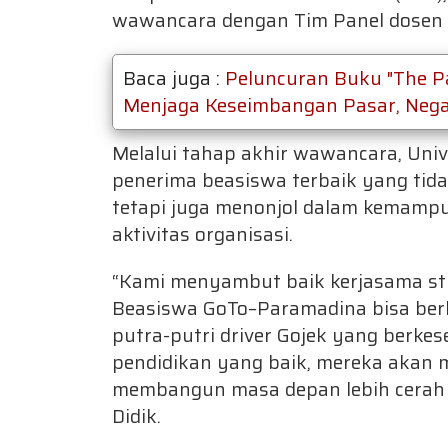
wawancara dengan Tim Panel dosen d
Baca juga :
Peluncuran Buku "The P
Menjaga Keseimbangan Pasar, Negar
Melalui tahap akhir wawancara, Uni
penerima beasiswa terbaik yang tida
tetapi juga menonjol dalam kemamp
aktivitas organisasi.
“Kami menyambut baik kerjasama str
Beasiswa GoTo–Paramadina bisa ber
putra-putri driver Gojek yang berke
pendidikan yang baik, mereka akan
membangun masa depan lebih cerah 
Didik.