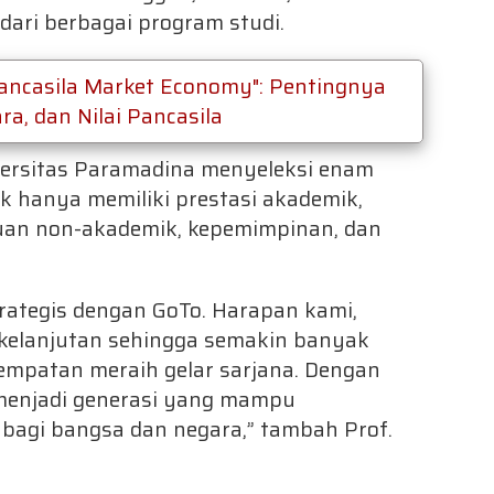
ari berbagai program studi.
ancasila Market Economy": Pentingnya
a, dan Nilai Pancasila
versitas Paramadina menyeleksi enam
k hanya memiliki prestasi akademik,
uan non-akademik, kepemimpinan, dan
ategis dengan GoTo. Harapan kami,
kelanjutan sehingga semakin banyak
sempatan meraih gelar sarjana. Dengan
 menjadi generasi yang mampu
bagi bangsa dan negara,” tambah Prof.