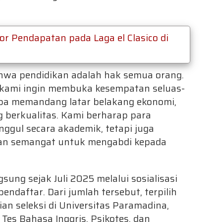
r Pendapatan pada Laga el Clasico di
hwa pendidikan adalah hak semua orang.
 kami ingin membuka kesempatan seluas-
npa memandang latar belakang ekonomi,
berkualitas. Kami berharap para
nggul secara akademik, tetapi juga
 dan semangat untuk mengabdi kepada
sung sejak Juli 2025 melalui sosialisasi
endaftar. Dari jumlah tersebut, terpilih
an seleksi di Universitas Paramadina,
 Tes Bahasa Inggris, Psikotes, dan