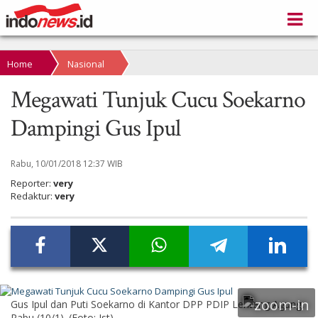
Home
Nasional
Megawati Tunjuk Cucu Soekarno
Dampingi Gus Ipul
Rabu, 10/01/2018 12:37 WIB
Reporter:
very
Redaktur:
very
Gus Ipul dan Puti Soekarno di Kantor DPP PDIP Lenteng Agung,
Rabu (10/1). (Foto: Ist)