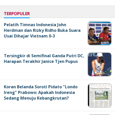
TERPOPULER
Pelatih Timnas Indonesia John
Herdman dan Rizky Ridho Buka Suara
Usai Dihajar Vietnam 0-3
Tersingkir di Semifinal Ganda Putri DC,
Harapan Terakhir Janice Tjen Pupus
Koran Belanda Soroti Pidato "Londo
Ireng" Prabowo: Apakah Indonesia
Sedang Menuju Kebangkrutan?