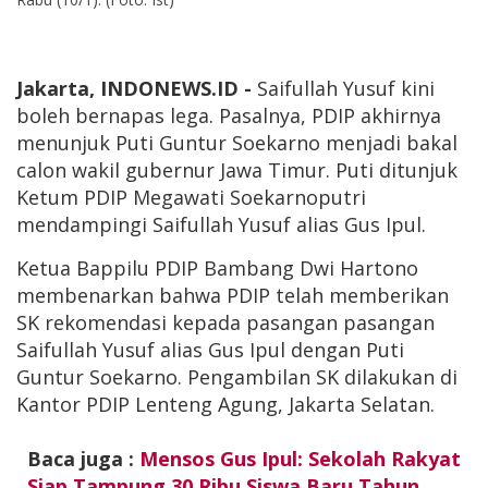
Jakarta, INDONEWS.ID -
Saifullah Yusuf kini
boleh bernapas lega. Pasalnya, PDIP akhirnya
menunjuk Puti Guntur Soekarno menjadi bakal
calon wakil gubernur Jawa Timur. Puti ditunjuk
Ketum PDIP Megawati Soekarnoputri
mendampingi Saifullah Yusuf alias Gus Ipul.
Ketua Bappilu PDIP Bambang Dwi Hartono
membenarkan bahwa PDIP telah memberikan
SK rekomendasi kepada pasangan pasangan
Saifullah Yusuf alias Gus Ipul dengan Puti
Guntur Soekarno. Pengambilan SK dilakukan di
Kantor PDIP Lenteng Agung, Jakarta Selatan.
Baca juga :
Mensos Gus Ipul: Sekolah Rakyat
Siap Tampung 30 Ribu Siswa Baru Tahun