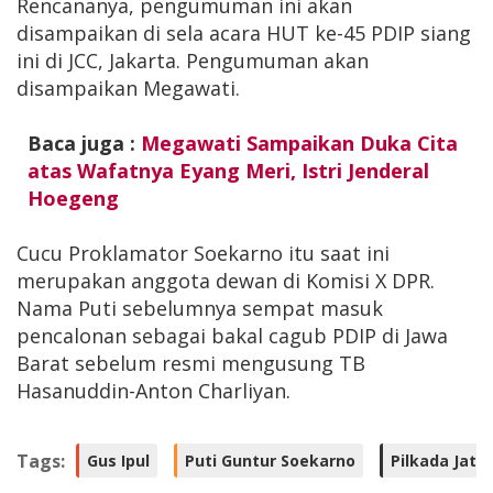
Rencananya, pengumuman ini akan
disampaikan di sela acara HUT ke-45 PDIP siang
ini di JCC, Jakarta. Pengumuman akan
disampaikan Megawati.
Baca juga :
Megawati Sampaikan Duka Cita
atas Wafatnya Eyang Meri, Istri Jenderal
Hoegeng
Cucu Proklamator Soekarno itu saat ini
merupakan anggota dewan di Komisi X DPR.
Nama Puti sebelumnya sempat masuk
pencalonan sebagai bakal cagub PDIP di Jawa
Barat sebelum resmi mengusung TB
Hasanuddin-Anton Charliyan.
Tags:
Gus Ipul
Puti Guntur Soekarno
Pilkada Jati