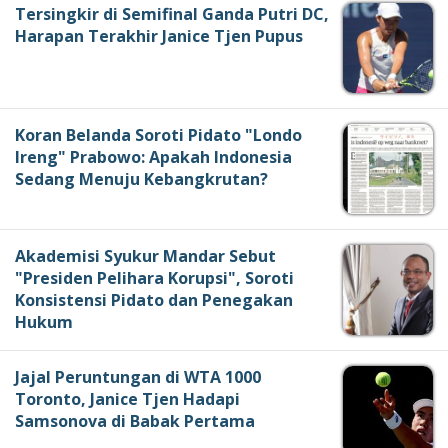
Tersingkir di Semifinal Ganda Putri DC,
Harapan Terakhir Janice Tjen Pupus
Koran Belanda Soroti Pidato "Londo
Ireng" Prabowo: Apakah Indonesia
Sedang Menuju Kebangkrutan?
Akademisi Syukur Mandar Sebut
"Presiden Pelihara Korupsi", Soroti
Konsistensi Pidato dan Penegakan
Hukum
Jajal Peruntungan di WTA 1000
Toronto, Janice Tjen Hadapi
Samsonova di Babak Pertama