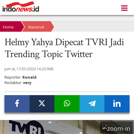
Home
Nasional
Helmy Yahya Dipecat TVRI Jadi
Trending Topic Twitter
Jum'at, 17/01/2020 16:20 WIB
Reporter:
Ronald
Redaktur:
very