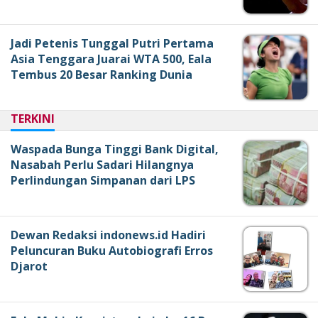
Jadi Petenis Tunggal Putri Pertama
Asia Tenggara Juarai WTA 500, Eala
Tembus 20 Besar Ranking Dunia
TERKINI
Waspada Bunga Tinggi Bank Digital,
Nasabah Perlu Sadari Hilangnya
Perlindungan Simpanan dari LPS
Dewan Redaksi indonews.id Hadiri
Peluncuran Buku Autobiografi Erros
Djarot