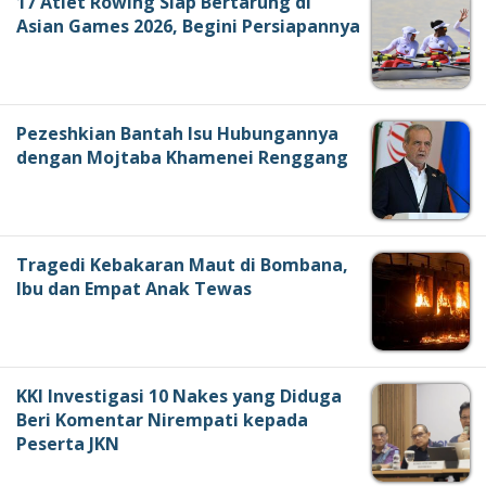
17 Atlet Rowing Siap Bertarung di
Asian Games 2026, Begini Persiapannya
Pezeshkian Bantah Isu Hubungannya
dengan Mojtaba Khamenei Renggang
Tragedi Kebakaran Maut di Bombana,
Ibu dan Empat Anak Tewas
KKI Investigasi 10 Nakes yang Diduga
Beri Komentar Nirempati kepada
Peserta JKN