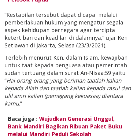
”Kestabilan tersebut dapat dicapai melalui
pemberlakuan hukum yang mengatur segala
aspek kehidupan bernegara agar tercipta
ketertiban dan keadilan di dalamnya,” ujar Ken
Setiawan di Jakarta, Selasa (23/3/2021).
Terlebih menurut Ken, dalam Islam, kewajiban
untuk taat kepada penguasa atau pemerintah
sudah tertuang dalam surat An-Nisaa:59 yaitu
“
Hai orang-orang yang beriman taatlah kalian
kepada Allah dan taatlah kalian kepada rasul dan
ulil amri kalian (pemegang kekuasaa) diantara
kamu
.”
Baca juga :
Wujudkan Generasi Unggul,
Bank Mandiri Bagikan Ribuan Paket Buku
melalui Mandiri Peduli Sekolah