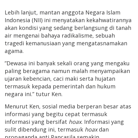
Lebih lanjut, mantan anggota Negara Islam
Indonesia (NII) ini menyatakan kekahwatirannya
akan kondisi yang sedang berlangsung di tanah
air mengenai bahaya radikalisme, sebuah
tragedi kemanusiaan yang mengatasnamakan
agama.
”Dewasa ini banyak sekali orang yang mengaku
paling beragama namun malah menyampaikan
ujaran kebencian, caci maki serta hujatan
termasuk kepada pemerintah dan hukum
negara ini.” tutur Ken.
Menurut Ken, sosial media berperan besar atas
informasi yang begitu cepat termasuk
informasi yang bersifat
hoax
. Informasi yang
sulit dibendung ini, termasuk
h
oax
dan
propaganda anti Pancasila semakin