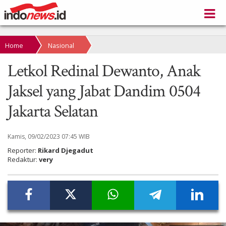
Home
Nasional
Letkol Redinal Dewanto, Anak
Jaksel yang Jabat Dandim 0504
Jakarta Selatan
Kamis, 09/02/2023 07:45 WIB
Reporter:
Rikard Djegadut
Redaktur:
very