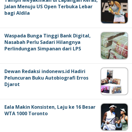
Tampil Meyakinkan di Lapangan Keras,
Jalan Menuju US Open Terbuka Lebar
bagi Aldila
Waspada Bunga Tinggi Bank Digital,
Nasabah Perlu Sadari Hilangnya
Perlindungan Simpanan dari LPS
Dewan Redaksi indonews.id Hadiri
Peluncuran Buku Autobiografi Erros
Djarot
Eala Makin Konsisten, Laju ke 16 Besar
WTA 1000 Toronto