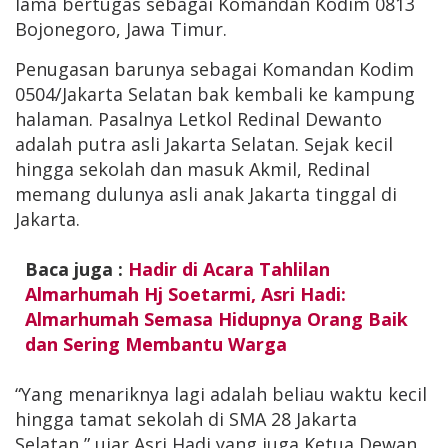
lama bertugas sebagai Komandan Kodim 0813
Bojonegoro, Jawa Timur.
Penugasan barunya sebagai Komandan Kodim
0504/Jakarta Selatan bak kembali ke kampung
halaman. Pasalnya Letkol Redinal Dewanto
adalah putra asli Jakarta Selatan. Sejak kecil
hingga sekolah dan masuk Akmil, Redinal
memang dulunya asli anak Jakarta tinggal di
Jakarta.
Baca juga :
Hadir di Acara Tahlilan
Almarhumah Hj Soetarmi, Asri Hadi:
Almarhumah Semasa Hidupnya Orang Baik
dan Sering Membantu Warga
“Yang menariknya lagi adalah beliau waktu kecil
hingga tamat sekolah di SMA 28 Jakarta
Selatan,” ujar Asri Hadi yang juga Ketua Dewan