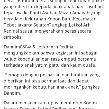
beras. Bantuan beras sebagai kebutuhan pokok
yang diberikan kepada anak-anak panti asuhan,
tepatnya ke Panti Asuhan Mizan Amanah yang
berada di Kelurahan Kebon Baru Kecamatan
Tebet Jakarta Selatan” ungkap Letkol Arh
Redinal seusai menyerahkan beras secara
simbolis.
Dandim0504/JS Letkol Arh Redinal
mengungkapkan bahwa kegiatan ini sebagai
wujud kepedulian dan rasa empati bersama
terhadap anak yatim piatu dan kaum duafa.
“Semoga dengan perhatian dan bantuan yang
diberikan ini bisa bermanfaat dan dapat
meringankan kebutuhan anak-anak.” pungkas
Dandim.
Dalam menjalankan tugas memimpin Kodim
Jakarta Selatan, Letkol Redinal juga banyak