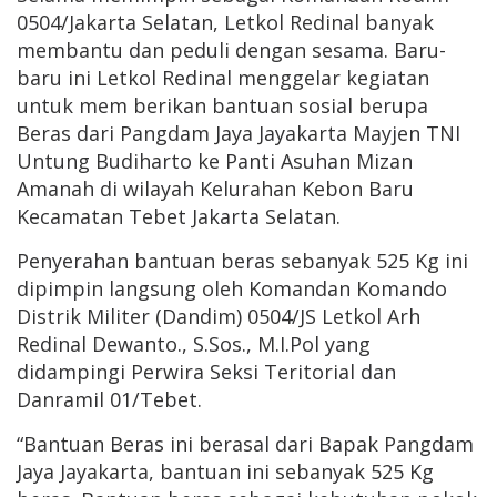
0504/Jakarta Selatan, Letkol Redinal banyak
membantu dan peduli dengan sesama. Baru-
baru ini Letkol Redinal menggelar kegiatan
untuk mem berikan bantuan sosial berupa
Beras dari Pangdam Jaya Jayakarta Mayjen TNI
Untung Budiharto ke Panti Asuhan Mizan
Amanah di wilayah Kelurahan Kebon Baru
Kecamatan Tebet Jakarta Selatan.
Penyerahan bantuan beras sebanyak 525 Kg ini
dipimpin langsung oleh Komandan Komando
Distrik Militer (Dandim) 0504/JS Letkol Arh
Redinal Dewanto., S.Sos., M.I.Pol yang
didampingi Perwira Seksi Teritorial dan
Danramil 01/Tebet.
“Bantuan Beras ini berasal dari Bapak Pangdam
Jaya Jayakarta, bantuan ini sebanyak 525 Kg