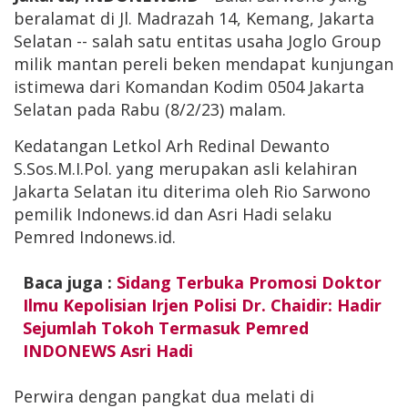
beralamat di Jl. Madrazah 14, Kemang, Jakarta
Selatan -- salah satu entitas usaha Joglo Group
milik mantan pereli beken mendapat kunjungan
istimewa dari Komandan Kodim 0504 Jakarta
Selatan pada Rabu (8/2/23) malam.
Kedatangan Letkol Arh Redinal Dewanto
S.Sos.M.I.Pol. yang merupakan asli kelahiran
Jakarta Selatan itu diterima oleh Rio Sarwono
pemilik Indonews.id dan Asri Hadi selaku
Pemred Indonews.id.
Baca juga :
Sidang Terbuka Promosi Doktor
Ilmu Kepolisian Irjen Polisi Dr. Chaidir: Hadir
Sejumlah Tokoh Termasuk Pemred
INDONEWS Asri Hadi
Perwira dengan pangkat dua melati di