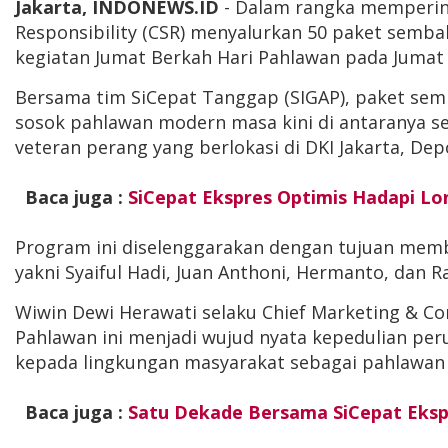
Jakarta, INDONEWS.ID
- Dalam rangka memperinga
Responsibility (CSR) menyalurkan 50 paket semb
kegiatan Jumat Berkah Hari Pahlawan pada Jumat (
Bersama tim SiCepat Tanggap (SIGAP), paket sem
sosok pahlawan modern masa kini di antaranya se
veteran perang yang berlokasi di DKI Jakarta, De
Baca juga :
SiCepat Ekspres Optimis Hadapi L
Program ini diselenggarakan dengan tujuan mem
yakni Syaiful Hadi, Juan Anthoni, Hermanto, dan 
Wiwin Dewi Herawati selaku Chief Marketing & C
Pahlawan ini menjadi wujud nyata kepedulian pe
kepada lingkungan masyarakat sebagai pahlawan
Baca juga :
Satu Dekade Bersama SiCepat Eksp