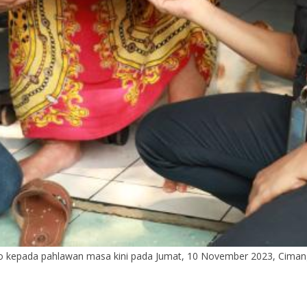
 kepada pahlawan masa kini pada Jumat, 10 November 2023, Ciman