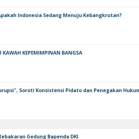
: Apakah Indonesia Sedang Menuju Kebangkrutan?
U KAWAH KEPEMIMPINAN BANGSA
orupsi", Soroti Konsistensi Pidato dan Penegakan Huku
 Kebakaran Gedung Bapenda DKI