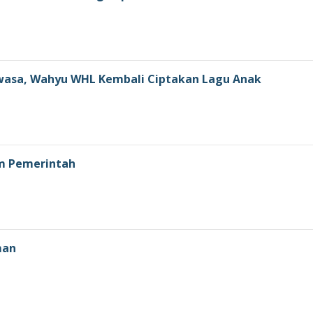
ewasa, Wahyu WHL Kembali Ciptakan Lagu Anak
am Pemerintah
man