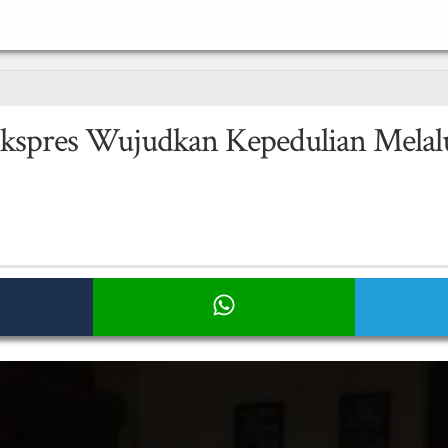
 Ekspres Wujudkan Kepedulian Mela