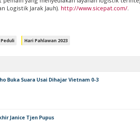
it pemain yang menyediakan layanan logistik terint
an Logistik Jarak Jauh).
http://www.sicepat.com/
.
 Peduli
Hari Pahlawan 2023
ho Buka Suara Usai Dihajar Vietnam 0-3
khir Janice Tjen Pupus