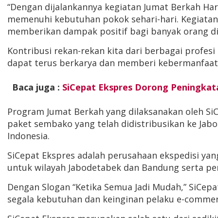
“Dengan dijalankannya kegiatan Jumat Berkah Ha
memenuhi kebutuhan pokok sehari-hari. Kegiatan 
memberikan dampak positif bagi banyak orang di 
Kontribusi rekan-rekan kita dari berbagai profe
dapat terus berkarya dan memberi kebermanfaata
Baca juga :
SiCepat Ekspres Dorong Peningkata
Program Jumat Berkah yang dilaksanakan oleh SiCe
paket sembako yang telah didistribusikan ke Jab
Indonesia
.
SiCepat Ekspres adalah perusahaan ekspedisi yan
untuk wilayah Jabodetabek dan Bandung serta pen
Dengan Slogan “Ketika Semua Jadi Mudah,” SiCepa
segala kebutuhan dan keinginan pelaku e-commerc