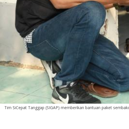
Tim SiCepat Tanggap (SIGAP) memberikan bantuan paket sembako