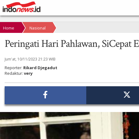
Home
Nasional
Peringati Hari Pahlawan, SiCepat
Jum'at, 10/11/2023 21:23 WIB
Reporter:
Rikard Djegadut
Redaktur:
very