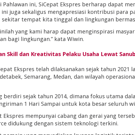
ri Pahlawan ini, SiCepat Ekspres berharap dapat
ini juga sekaligus mengapresiasi kontribusi para p
sekitar tempat kita tinggal dan lingkungan bermas
si inilah yang kami harap dapat menginspirasi masy
n bagi lingkungan.” kata Wiwin.
n Skill dan Kreativitas Pelaku Usaha Lewat Sanub
pat Ekspres telah dilaksanakan sejak tahun 2021 la
odetabek,
Semarang, Medan, dan wilayah operasional 
g berdiri sejak tahun 2014, dimana fokus utama da
giriman 1 Hari Sampai untuk kota besar seluruh wi
t Ekspres mempunyai cabang dan gerai yang terseba
e didukung dengan sistem teknologi terkini.