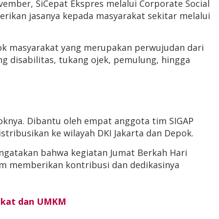
ember, SiCepat Ekspres melalui Corporate Social
rikan jasanya kepada masyarakat sekitar melalui
pok masyarakat yang merupakan perwujudan dari
 disabilitas, tukang ojek, pemulung, hingga
knya. Dibantu oleh empat anggota tim SIGAP
istribusikan ke wilayah DKI Jakarta dan Depok.
engatakan bahwa kegiatan Jumat Berkah Hari
am memberikan kontribusi dan dedikasinya
rakat dan UMKM