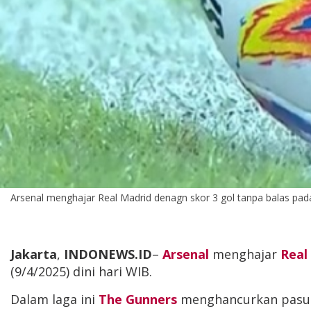
Arsenal menghajar Real Madrid denagn skor 3 gol tanpa balas pada
Jakarta
,
INDONEWS.ID
–
Arsenal
menghajar
Real
(9/4/2025) dini hari WIB.
Dalam laga ini
The Gunners
menghancurkan pas