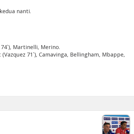
kedua nanti.
74`), Martinelli, Merino.
ric (Vazquez 71`), Camavinga, Bellingham, Mbappe,