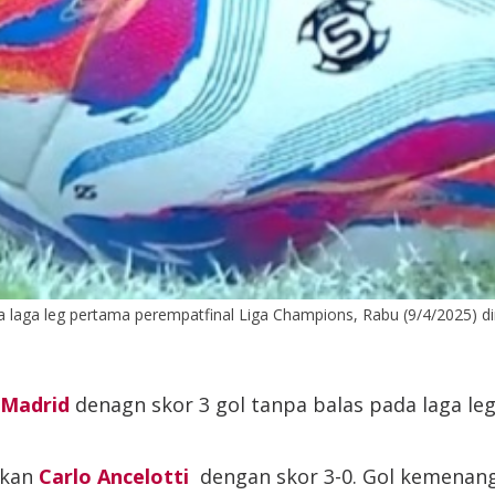
 laga leg pertama perempatfinal Liga Champions, Rabu (9/4/2025) din
 Madrid
denagn skor 3 gol tanpa balas pada laga l
ukan
Carlo Ancelotti
dengan skor 3-0. Gol kemenanga