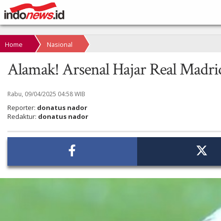
Home
Nasional
Alamak! Arsenal Hajar Real Madrid
Rabu, 09/04/2025 04:58 WIB
Reporter:
donatus nador
Redaktur:
donatus nador