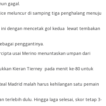
mun gagal.
Rice meluncur di samping tiga penghalang menuju
ga ini dengan mencetak gol kedua lewat tembakan
sebagai penggantinya.
tercipta usai Merino menuntaskan umpan dari
sukkan Kieran Tierney pada menit ke-80 untuk
Real Madrid malah harus kehilangan satu pemain
erlebih dulu. Hingga laga selesai, skor tetap 3-