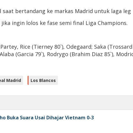
 saat bertandang ke markas Madrid untuk laga leg 
ika ingin lolos ke fase semi final Liga Champions.
 Partey, Rice (Tierney 80`), Odegaard; Saka (Trossard 
 Alaba (Garcia 79`), Rodrygo (Brahim Diaz 85`), Mod
eal Madrid
Los Blancos
ho Buka Suara Usai Dihajar Vietnam 0-3