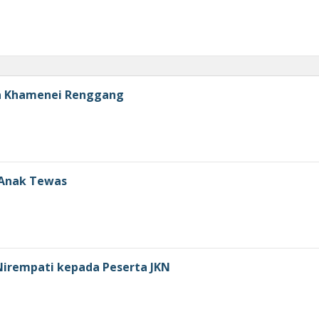
a Khamenei Renggang
 Anak Tewas
 Nirempati kepada Peserta JKN