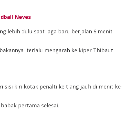
ndball Neves
 lebih dulu saat laga baru berjalan 6 menit
akannya terlalu mengarah ke kiper Thibaut
isi kiri kotak penalti ke tiang jauh di menit ke-
 babak pertama selesai.