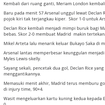
Kembali dari ruang ganti, Meriam London kembal
Baru pada menit 57 Arsenal unggul lewat Declan 
pojok kiri tak terjangkau kiper. Skor 1-0 untuk Ar
Declan Rice kembali menjadi mimpi buruk bagi Ma
bebas. Skor 2-0 membuat Madrid makin tertekan
Mikel Arteta lalu menarik keluar Bukayo Saka di 
Arsenal lantas memperbesar keunggulan menjadi 3
Myles Lewis-skelly.
Sayang sekali, pencetak dua gol, Declan Rice ya
menggantikannya.
Memasuki menit akhir, Madrid terus memburu gol 
di injury time, 90+4.
Wasit mengeluarkan kartu kuning kedua kepada Ed
0.