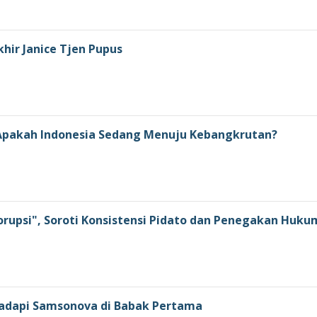
khir Janice Tjen Pupus
: Apakah Indonesia Sedang Menuju Kebangkrutan?
orupsi", Soroti Konsistensi Pidato dan Penegakan Huku
 Hadapi Samsonova di Babak Pertama