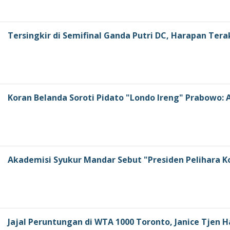
Tersingkir di Semifinal Ganda Putri DC, Harapan Tera
Koran Belanda Soroti Pidato "Londo Ireng" Prabowo
Akademisi Syukur Mandar Sebut "Presiden Pelihara K
Jajal Peruntungan di WTA 1000 Toronto, Janice Tjen