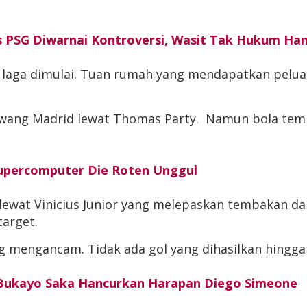
s PSG Diwarnai Kontroversi, Wasit Tak Hukum Ha
 laga dimulai. Tuan rumah yang mendapatkan peluang
wang Madrid lewat Thomas Party. Namun bola temb
 Supercomputer Die Roten Unggul
wat Vinicius Junior yang melepaskan tembakan dari s
arget.
g mengancam. Tidak ada gol yang dihasilkan hingga
ol Bukayo Saka Hancurkan Harapan Diego Simeone