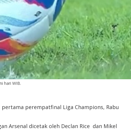
i hari WIB.
eg pertama perempatfinal Liga Champions, Rabu
n Arsenal dicetak oleh Declan Rice dan Mikel