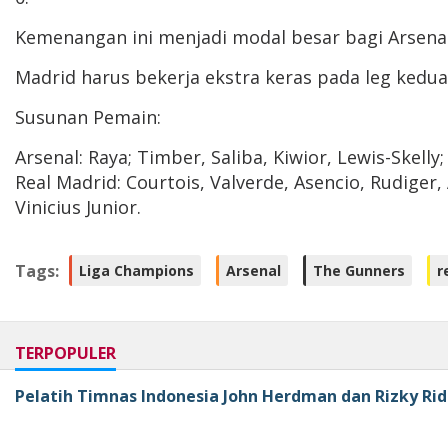
Kemenangan ini menjadi modal besar bagi Arsenal
Madrid harus bekerja ekstra keras pada leg kedua j
Susunan Pemain:
Arsenal: Raya; Timber, Saliba, Kiwior, Lewis-Skelly;
Real Madrid: Courtois, Valverde, Asencio, Rudiger,
Vinicius Junior.
Tags:
Liga Champions
Arsenal
The Gunners
r
TERPOPULER
Pelatih Timnas Indonesia John Herdman dan Rizky Rid