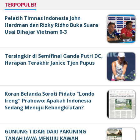
TERPOPULER
Pelatih Timnas Indonesia John
Herdman dan Rizky Ridho Buka Suara
Usai Dihajar Vietnam 0-3
Tersingkir di Semifinal Ganda Putri DC,
Harapan Terakhir Janice Tjen Pupus
Koran Belanda Soroti Pidato "Londo
Ireng" Prabowo: Apakah Indonesia
Sedang Menuju Kebangkrutan?
GUNUNG TIDAR: DARI PAKUNING
TANAH JAWA MENUJU KAWAH