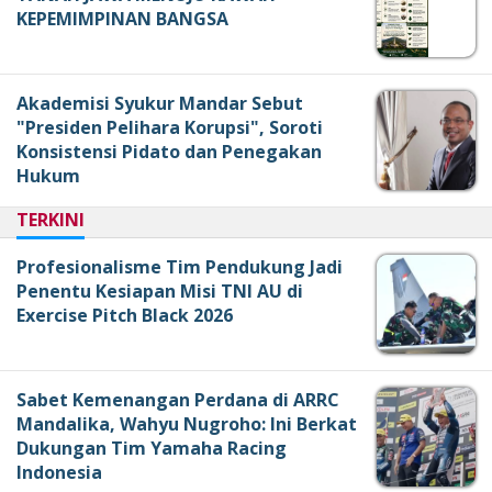
KEPEMIMPINAN BANGSA
Akademisi Syukur Mandar Sebut
"Presiden Pelihara Korupsi", Soroti
Konsistensi Pidato dan Penegakan
Hukum
TERKINI
Profesionalisme Tim Pendukung Jadi
Penentu Kesiapan Misi TNI AU di
Exercise Pitch Black 2026
Sabet Kemenangan Perdana di ARRC
Mandalika, Wahyu Nugroho: Ini Berkat
Dukungan Tim Yamaha Racing
Indonesia