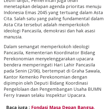
Lebih lanjut, Pemerintah juga telah
menetapkan delapan agenda prioritas menuju
Indonesia Emas 2045 yang tertuang dalam Asta
Cita. Salah satu yang paling fundamental dalam
Asta Cita tersebut adalah memperkokoh
ideologi Pancasila, demokrasi dan hak asasi
manusia.
Dalam semangat memperkokoh ideologi
Pancasila, Kementerian Koordinator Bidang
Perekonomian menyelenggarakan upacara
bendera memperingati Hari Lahir Pancasila
pada Senin (2/06), bertempat di Graha Sawala,
Kantor Kemenko Perekonomian dengan
dipimpin oleh Deputi Bidang Koordinasi
Pengelolaan dan Pengembangan Usaha BUMN
Ferry Irawan selaku Inspektur Upacara.
Baca juga :
Fondasi Masa Depan Bangsa,