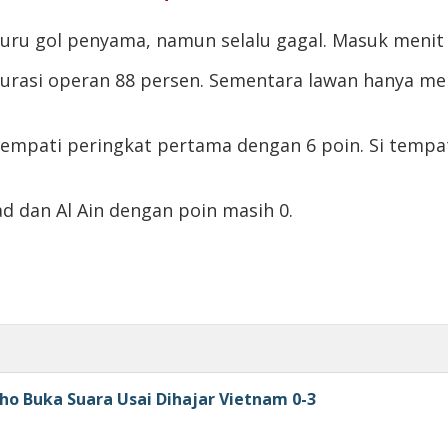
u gol penyama, namun selalu gagal. Masuk menit 4
urasi operan 88 persen. Sementara lawan hanya me
mpati peringkat pertama dengan 6 poin. Si tempat
d dan Al Ain dengan poin masih 0.
ho Buka Suara Usai Dihajar Vietnam 0-3