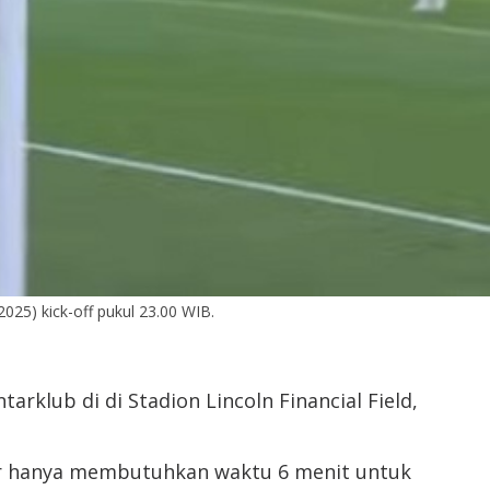
025) kick-off pukul 23.00 WIB.
rklub di di Stadion Lincoln Financial Field,
udor hanya membutuhkan waktu 6 menit untuk