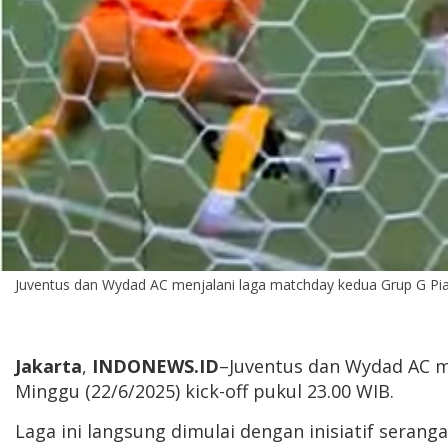
Juventus dan Wydad AC menjalani laga matchday kedua Grup G Piala 
Jakarta
,
INDONEWS.ID
–Juventus dan Wydad AC me
Minggu (22/6/2025) kick-off pukul 23.00 WIB.
Laga ini langsung dimulai dengan inisiatif sera