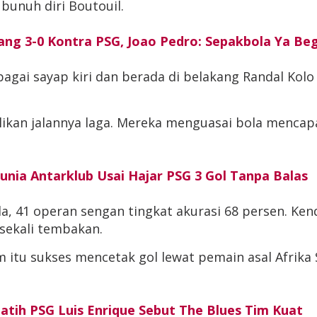
bunuh diri Boutouil.
ang 3-0 Kontra PSG, Joao Pedro: Sepakbola Ya Beg
gai sayap kiri dan berada di belakang Randal Kol
kan jalannya laga. Mereka menguasai bola mencapa
unia Antarklub Usai Hajar PSG 3 Gol Tanpa Balas
, 41 operan sengan tingkat akurasi 68 persen. Ken
 sekali tembakan.
 itu sukses mencetak gol lewat pemain asal Afrika 
atih PSG Luis Enrique Sebut The Blues Tim Kuat