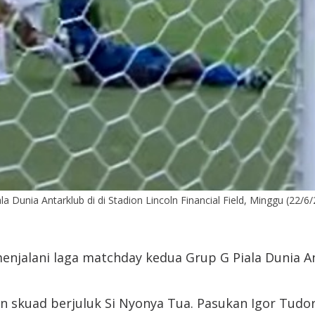
Dunia Antarklub di di Stadion Lincoln Financial Field, Minggu (22/6/2
njalani laga matchday kedua Grup G Piala Dunia Anta
ngan skuad berjuluk Si Nyonya Tua. Pasukan Igor T