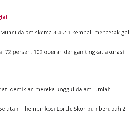
ini
o Muani dalam skema 3-4-2-1 kembali mencetak gol
i 72 persen, 102 operan dengan tingkat akurasi
dati demikian mereka unggul dalam jumlah
Selatan, Thembinkosi Lorch. Skor pun berubah 2-