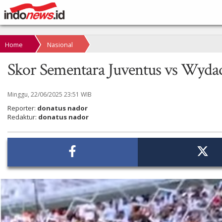
Home
Nasional
Skor Sementara Juventus vs Wydad
Minggu, 22/06/2025 23:51 WIB
Reporter:
donatus nador
Redaktur:
donatus nador