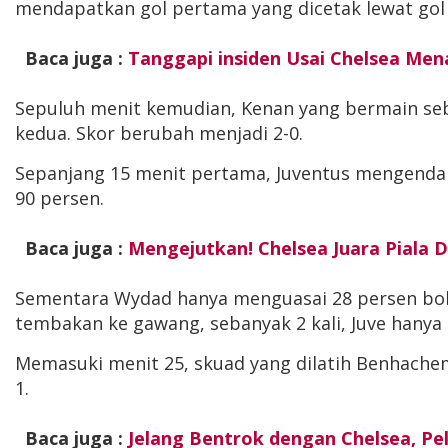
mendapatkan gol pertama yang dicetak lewat gol 
Baca juga :
Tanggapi insiden Usai Chelsea Men
Sepuluh menit kemudian, Kenan yang bermain seba
kedua. Skor berubah menjadi 2-0.
Sepanjang 15 menit pertama, Juventus mengendali
90 persen.
Baca juga :
Mengejutkan! Chelsea Juara Piala D
Sementara Wydad hanya menguasai 28 persen bola
tembakan ke gawang, sebanyak 2 kali, Juve hanya
Memasuki menit 25, skuad yang dilatih Benhachem
1.
Baca juga :
Jelang Bentrok dengan Chelsea, Pel