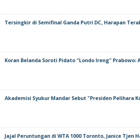
Tersingkir di Semifinal Ganda Putri DC, Harapan Tera
Koran Belanda Soroti Pidato "Londo Ireng" Prabowo
Akademisi Syukur Mandar Sebut "Presiden Pelihara K
Jajal Peruntungan di WTA 1000 Toronto, Janice Tjen