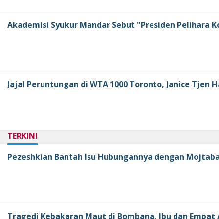
Akademisi Syukur Mandar Sebut "Presiden Pelihara K
Jajal Peruntungan di WTA 1000 Toronto, Janice Tjen
TERKINI
Pezeshkian Bantah Isu Hubungannya dengan Mojtab
Tragedi Kebakaran Maut di Bombana, Ibu dan Empat