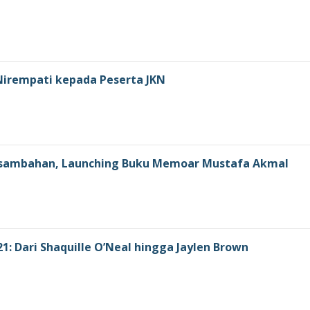
 Nirempati kepada Peserta JKN
asambahan, Launching Buku Memoar Mustafa Akmal
1: Dari Shaquille O’Neal hingga Jaylen Brown