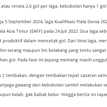
atau rerata 2,6 gol per laga, kebobolan hanya 1 gol 
 5 September 2024, laga Kualifikasi Piala Dunia 202
la Asia Timur (EAFF) pada 24 Juli 2022. Dua laga se
 produktif dalam mencetak gol. Dari lima laga, mer
ini serang maupun lini belakang yang tentu sangat d
an gol. Pada fase ini Jepang memang masih unggu
u 2 tembakan, dengan tembakan tepat sasaran sam
 menjaga gawang dari kebobolan sambil melakukan se
kalaupun kalah, gak babak belur. Hingga berita ini ta