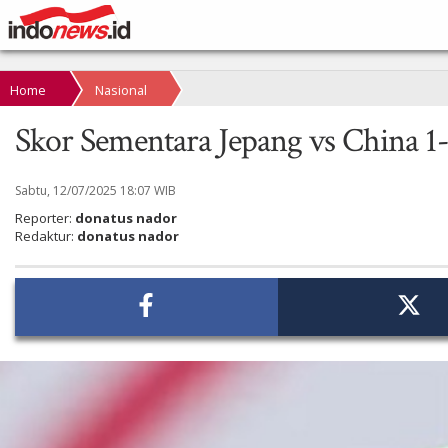
Home
Nasional
Skor Sementara Jepang vs China 
Sabtu, 12/07/2025 18:07 WIB
Reporter:
donatus nador
Redaktur:
donatus nador