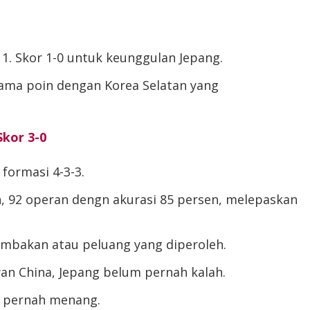
1. Skor 1-0 untuk keunggulan Jepang.
sama poin dengan Korea Selatan yang
Skor 3-0
formasi 4-3-3.
, 92 operan dengn akurasi 85 persen, melepaskan
embakan atau peluang yang diperoleh.
wan China, Jepang belum pernah kalah.
um pernah menang.