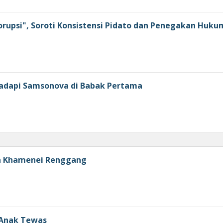
orupsi", Soroti Konsistensi Pidato dan Penegakan Huku
 Hadapi Samsonova di Babak Pertama
a Khamenei Renggang
 Anak Tewas