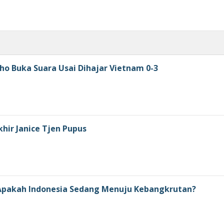
ho Buka Suara Usai Dihajar Vietnam 0-3
khir Janice Tjen Pupus
: Apakah Indonesia Sedang Menuju Kebangkrutan?