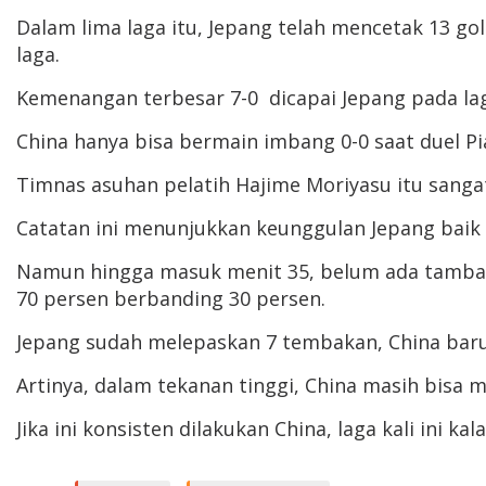
Dalam lima laga itu, Jepang telah mencetak 13 gol 
laga.
Kemenangan terbesar 7-0 dicapai Jepang pada laga
China hanya bisa bermain imbang 0-0 saat duel Pia
Timnas asuhan pelatih Hajime Moriyasu itu sangat
Catatan ini menunjukkan keunggulan Jepang baik l
Namun hingga masuk menit 35, belum ada tambah
70 persen berbanding 30 persen.
Jepang sudah melepaskan 7 tembakan, China bar
Artinya, dalam tekanan tinggi, China masih bisa
Jika ini konsisten dilakukan China, laga kali ini 