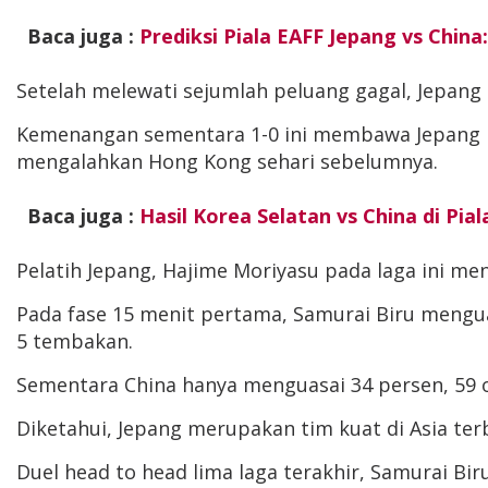
Baca juga :
Prediksi Piala EAFF Jepang vs China
Setelah melewati sejumlah peluang gagal, Jepang
Kemenangan sementara 1-0 ini membawa Jepang ke
mengalahkan Hong Kong sehari sebelumnya.
Baca juga :
Hasil Korea Selatan vs China di Pi
Pelatih Jepang, Hajime Moriyasu pada laga ini m
Pada fase 15 menit pertama, Samurai Biru mengua
5 tembakan.
Sementara China hanya menguasai 34 persen, 59 
Diketahui, Jepang merupakan tim kuat di Asia ter
Duel head to head lima laga terakhir, Samurai Bi