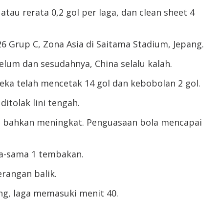
atau rerata 0,2 gol per laga, dan clean sheet 4
6 Grup C, Zona Asia di Saitama Stadium, Jepang.
belum dan sesudahnya, China selalu kalah.
eka telah mencetak 14 gol dan kebobolan 2 gol.
itolak lini tengah.
l bahkan meningkat. Penguasaan bola mencapai
a-sama 1 tembakan.
rangan balik.
yang, laga memasuki menit 40.