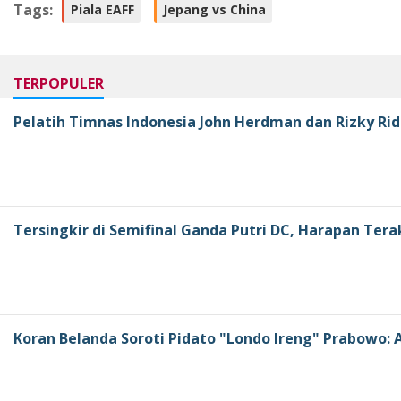
Tags:
Piala EAFF
Jepang vs China
TERPOPULER
Pelatih Timnas Indonesia John Herdman dan Rizky Rid
Tersingkir di Semifinal Ganda Putri DC, Harapan Tera
Koran Belanda Soroti Pidato "Londo Ireng" Prabowo