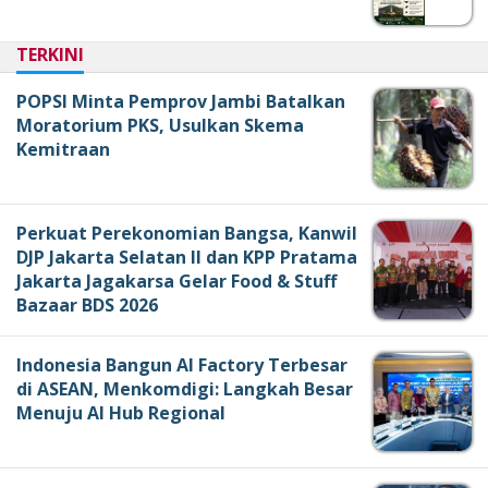
TERKINI
POPSI Minta Pemprov Jambi Batalkan
Moratorium PKS, Usulkan Skema
Kemitraan
Perkuat Perekonomian Bangsa, Kanwil
DJP Jakarta Selatan II dan KPP Pratama
Jakarta Jagakarsa Gelar Food & Stuff
Bazaar BDS 2026
Indonesia Bangun AI Factory Terbesar
di ASEAN, Menkomdigi: Langkah Besar
Menuju AI Hub Regional