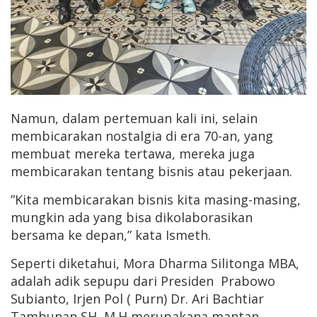
Namun, dalam pertemuan kali ini, selain
membicarakan nostalgia di era 70-an, yang
membuat mereka tertawa, mereka juga
membicarakan tentang bisnis atau pekerjaan.
”Kita membicarakan bisnis kita masing-masing,
mungkin ada yang bisa dikolaborasikan
bersama ke depan,” kata Ismeth.
Seperti diketahui, Mora Dharma Silitonga MBA,
adalah adik sepupu dari Presiden Prabowo
Subianto, Irjen Pol ( Purn) Dr. Ari Bachtiar
Tambunan SH, M.H merupakana mantan