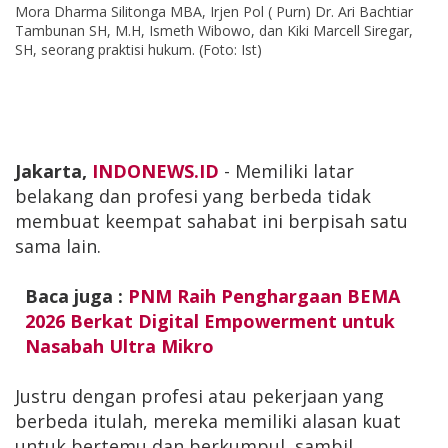
Mora Dharma Silitonga MBA, Irjen Pol ( Purn) Dr. Ari Bachtiar
Tambunan SH, M.H, Ismeth Wibowo, dan Kiki Marcell Siregar,
SH, seorang praktisi hukum. (Foto: Ist)
Jakarta,
INDONEWS.ID
- Memiliki latar
belakang dan profesi yang berbeda tidak
membuat keempat sahabat ini berpisah satu
sama lain.
Baca juga :
PNM Raih Penghargaan BEMA
2026 Berkat Digital Empowerment untuk
Nasabah Ultra Mikro
Justru dengan profesi atau pekerjaan yang
berbeda itulah, mereka memiliki alasan kuat
untuk bertemu dan berkumpul, sambil