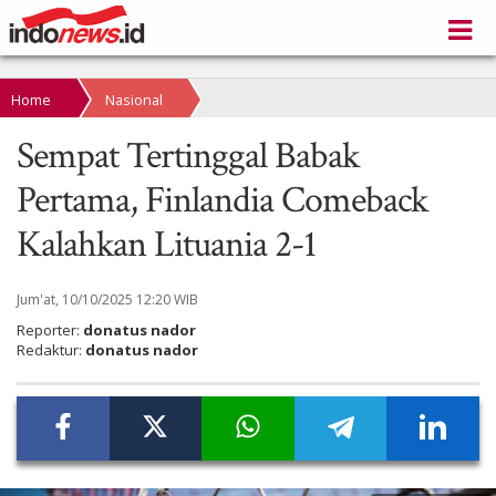
Home
Nasional
Sempat Tertinggal Babak
Pertama, Finlandia Comeback
Kalahkan Lituania 2-1
Jum'at, 10/10/2025 12:20 WIB
Reporter:
donatus nador
Redaktur:
donatus nador