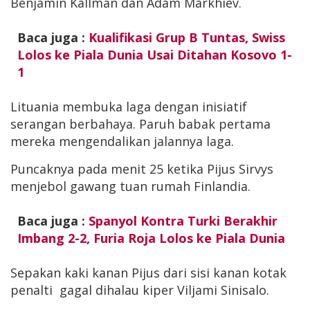
Benjamin Källman dan Adam Markhiev.
Baca juga :
Kualifikasi Grup B Tuntas, Swiss
Lolos ke Piala Dunia Usai Ditahan Kosovo 1-
1
Lituania membuka laga dengan inisiatif
serangan berbahaya. Paruh babak pertama
mereka mengendalikan jalannya laga.
Puncaknya pada menit 25 ketika Pijus Sirvys
menjebol gawang tuan rumah Finlandia.
Baca juga :
Spanyol Kontra Turki Berakhir
Imbang 2-2, Furia Roja Lolos ke Piala Dunia
Sepakan kaki kanan Pijus dari sisi kanan kotak
penalti gagal dihalau kiper Viljami Sinisalo.