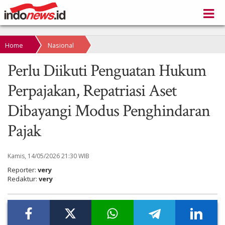
Home
Nasional
Perlu Diikuti Penguatan Hukum
Perpajakan, Repatriasi Aset
Dibayangi Modus Penghindaran
Pajak
Kamis, 14/05/2026 21:30 WIB
Reporter:
very
Redaktur:
very