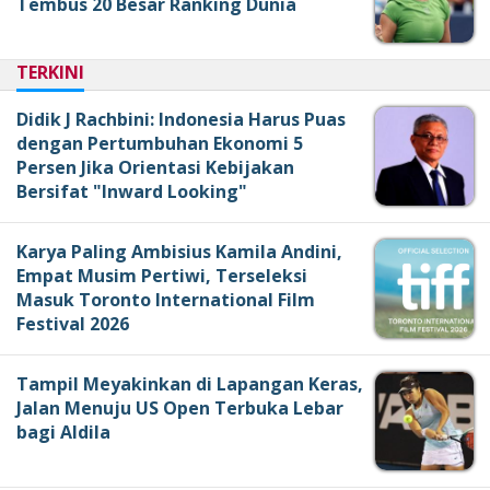
Tembus 20 Besar Ranking Dunia
TERKINI
Didik J Rachbini: Indonesia Harus Puas
dengan Pertumbuhan Ekonomi 5
Persen Jika Orientasi Kebijakan
Bersifat "Inward Looking"
Karya Paling Ambisius Kamila Andini,
Empat Musim Pertiwi, Terseleksi
Masuk Toronto International Film
Festival 2026
Tampil Meyakinkan di Lapangan Keras,
Jalan Menuju US Open Terbuka Lebar
bagi Aldila