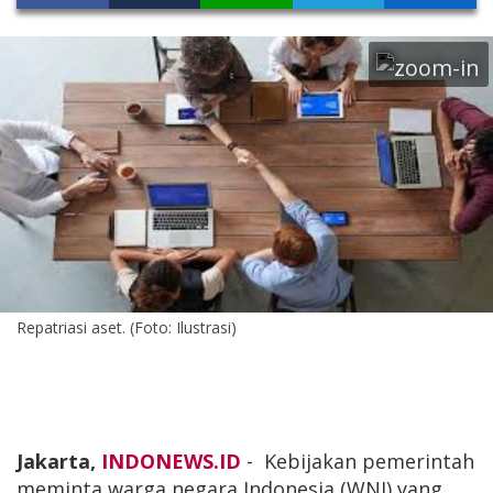
Repatriasi aset. (Foto: Ilustrasi)
Jakarta,
INDONEWS.ID
- Kebijakan pemerintah
meminta warga negara Indonesia (WNI) yang