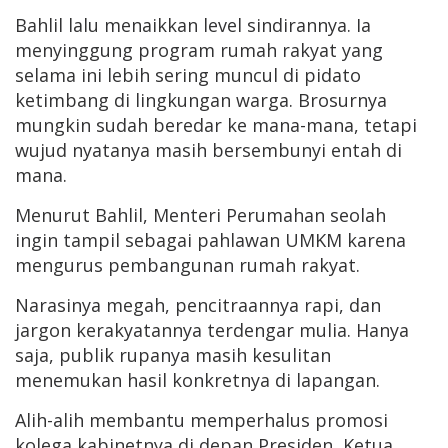
Bahlil lalu menaikkan level sindirannya. Ia
menyinggung program rumah rakyat yang
selama ini lebih sering muncul di pidato
ketimbang di lingkungan warga. Brosurnya
mungkin sudah beredar ke mana-mana, tetapi
wujud nyatanya masih bersembunyi entah di
mana.
Menurut Bahlil, Menteri Perumahan seolah
ingin tampil sebagai pahlawan UMKM karena
mengurus pembangunan rumah rakyat.
Narasinya megah, pencitraannya rapi, dan
jargon kerakyatannya terdengar mulia. Hanya
saja, publik rupanya masih kesulitan
menemukan hasil konkretnya di lapangan.
Alih-alih membantu memperhalus promosi
kolega kabinetnya di depan Presiden, Ketua