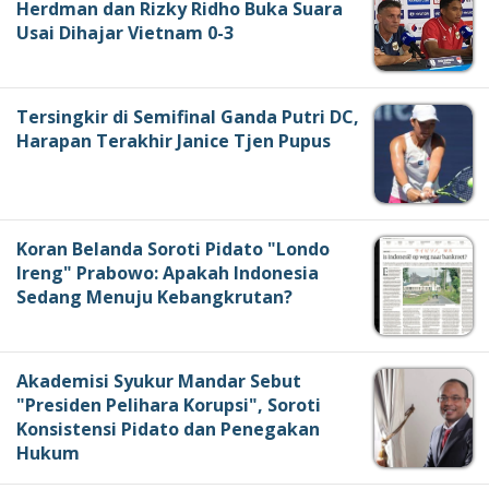
Herdman dan Rizky Ridho Buka Suara
Usai Dihajar Vietnam 0-3
Tersingkir di Semifinal Ganda Putri DC,
Harapan Terakhir Janice Tjen Pupus
Koran Belanda Soroti Pidato "Londo
Ireng" Prabowo: Apakah Indonesia
Sedang Menuju Kebangkrutan?
Akademisi Syukur Mandar Sebut
"Presiden Pelihara Korupsi", Soroti
Konsistensi Pidato dan Penegakan
Hukum