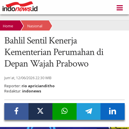
Home
Nasional
Bahlil Sentil Kenerja
Kementerian Perumahan di
Depan Wajah Prabowo
Jum'at, 12/06/2026 22:30 WIB
Reporter:
rio apricianditho
Redaktur:
indonews