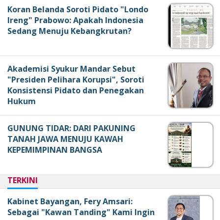
Koran Belanda Soroti Pidato "Londo
Ireng" Prabowo: Apakah Indonesia
Sedang Menuju Kebangkrutan?
Akademisi Syukur Mandar Sebut
"Presiden Pelihara Korupsi", Soroti
Konsistensi Pidato dan Penegakan
Hukum
GUNUNG TIDAR: DARI PAKUNING
TANAH JAWA MENUJU KAWAH
KEPEMIMPINAN BANGSA
TERKINI
Kabinet Bayangan, Fery Amsari:
Sebagai "Kawan Tanding" Kami Ingin