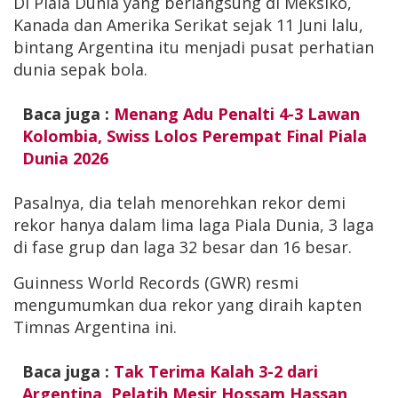
Di Piala Dunia yang berlangsung di Meksiko,
Kanada dan Amerika Serikat sejak 11 Juni lalu,
bintang Argentina itu menjadi pusat perhatian
dunia sepak bola.
Baca juga :
Menang Adu Penalti 4-3 Lawan
Kolombia, Swiss Lolos Perempat Final Piala
Dunia 2026
Pasalnya, dia telah menorehkan rekor demi
rekor hanya dalam lima laga Piala Dunia, 3 laga
di fase grup dan laga 32 besar dan 16 besar.
Guinness World Records (GWR) resmi
mengumumkan dua rekor yang diraih kapten
Timnas Argentina ini.
Baca juga :
Tak Terima Kalah 3-2 dari
Argentina, Pelatih Mesir Hossam Hassan