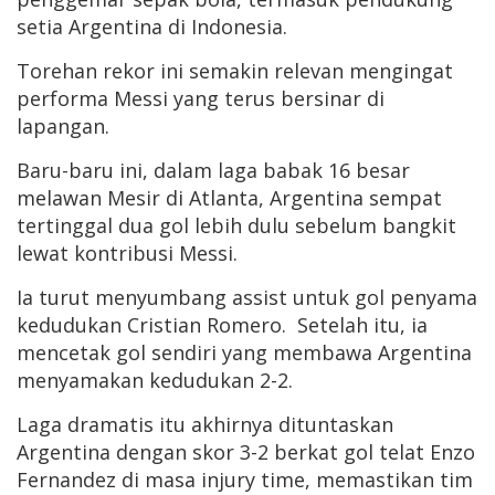
setia Argentina di Indonesia.
Torehan rekor ini semakin relevan mengingat
performa Messi yang terus bersinar di
lapangan.
Baru-baru ini, dalam laga babak 16 besar
melawan Mesir di Atlanta, Argentina sempat
tertinggal dua gol lebih dulu sebelum bangkit
lewat kontribusi Messi.
Ia turut menyumbang assist untuk gol penyama
kedudukan Cristian Romero. Setelah itu, ia
mencetak gol sendiri yang membawa Argentina
menyamakan kedudukan 2-2.
Laga dramatis itu akhirnya dituntaskan
Argentina dengan skor 3-2 berkat gol telat Enzo
Fernandez di masa injury time, memastikan tim