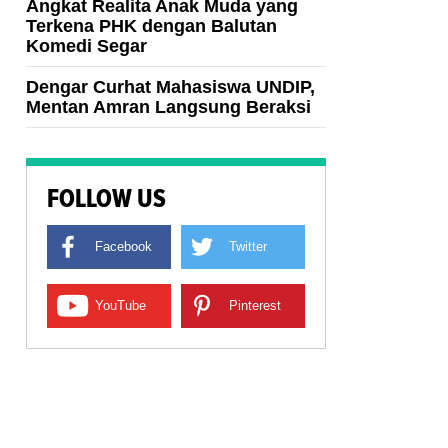
Angkat Realita Anak Muda yang
Terkena PHK dengan Balutan
Komedi Segar
Dengar Curhat Mahasiswa UNDIP,
Mentan Amran Langsung Beraksi
FOLLOW US
Facebook
Twitter
YouTube
Pinterest