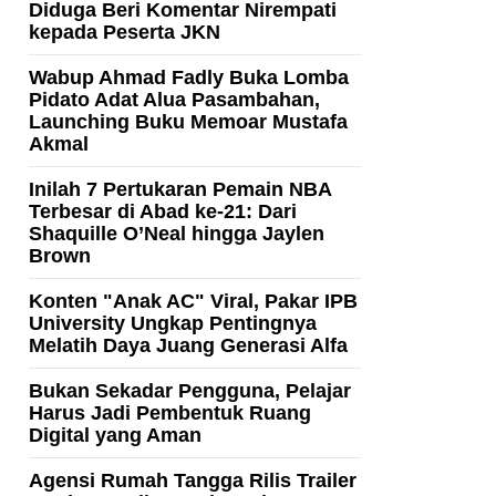
Diduga Beri Komentar Nirempati
kepada Peserta JKN
Wabup Ahmad Fadly Buka Lomba
Pidato Adat Alua Pasambahan,
Launching Buku Memoar Mustafa
Akmal
Inilah 7 Pertukaran Pemain NBA
Terbesar di Abad ke-21: Dari
Shaquille O’Neal hingga Jaylen
Brown
Konten "Anak AC" Viral, Pakar IPB
University Ungkap Pentingnya
Melatih Daya Juang Generasi Alfa
Bukan Sekadar Pengguna, Pelajar
Harus Jadi Pembentuk Ruang
Digital yang Aman
Agensi Rumah Tangga Rilis Trailer