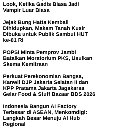
Look, Ketika Gadis Biasa Jadi
Vampir Luar Biasa
Jejak Bung Hatta Kembali
Dihidupkan, Makam Tanah Kusir
Dibuka untuk Publik Sambut HUT
ke-81 RI
POPSI Minta Pemprov Jambi
Batalkan Moratorium PKS, Usulkan
Skema Kemitraan
Perkuat Perekonomian Bangsa,
Kanwil DJP Jakarta Selatan II dan
KPP Pratama Jakarta Jagakarsa
Gelar Food & Stuff Bazaar BDS 2026
Indonesia Bangun AI Factory
Terbesar di ASEAN, Menkomdigi:
Langkah Besar Menuju AI Hub
Regional