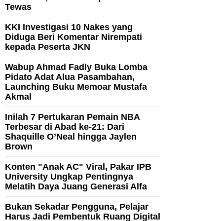
Tewas
KKI Investigasi 10 Nakes yang
Diduga Beri Komentar Nirempati
kepada Peserta JKN
Wabup Ahmad Fadly Buka Lomba
Pidato Adat Alua Pasambahan,
Launching Buku Memoar Mustafa
Akmal
Inilah 7 Pertukaran Pemain NBA
Terbesar di Abad ke-21: Dari
Shaquille O’Neal hingga Jaylen
Brown
Konten "Anak AC" Viral, Pakar IPB
University Ungkap Pentingnya
Melatih Daya Juang Generasi Alfa
Bukan Sekadar Pengguna, Pelajar
Harus Jadi Pembentuk Ruang Digital