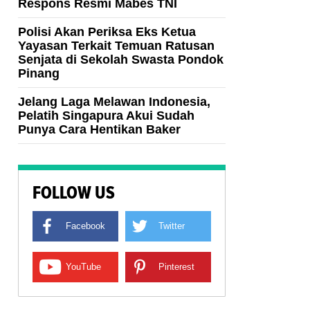
Respons Resmi Mabes TNI
Polisi Akan Periksa Eks Ketua
Yayasan Terkait Temuan Ratusan
Senjata di Sekolah Swasta Pondok
Pinang
Jelang Laga Melawan Indonesia,
Pelatih Singapura Akui Sudah
Punya Cara Hentikan Baker
FOLLOW US
Facebook
Twitter
YouTube
Pinterest