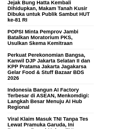
Jejak Bung Hatta Kembali
Dihidupkan, Makam Tanah Kusir
Dibuka untuk Publik Sambut HUT
ke-81 RI
POPSI Minta Pemprov Jambi
Batalkan Moratorium PKS,
Usulkan Skema Kemitraan
Perkuat Perekonomian Bangsa,
Kanwil DJP Jakarta Selatan II dan
KPP Pratama Jakarta Jagakarsa
Gelar Food & Stuff Bazaar BDS
2026
Indonesia Bangun AI Factory
Terbesar di ASEAN, Menkomdigi:
Langkah Besar Menuju AI Hub
Regional
Viral Klaim Masuk TNI Tanpa Tes
Lewat Pramuka Garuda, Ini