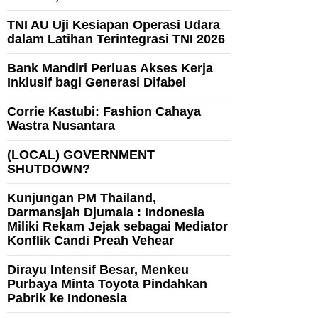
TNI AU Uji Kesiapan Operasi Udara
dalam Latihan Terintegrasi TNI 2026
Bank Mandiri Perluas Akses Kerja
Inklusif bagi Generasi Difabel
Corrie Kastubi: Fashion Cahaya
Wastra Nusantara
(LOCAL) GOVERNMENT
SHUTDOWN?
Kunjungan PM Thailand,
Darmansjah Djumala : Indonesia
Miliki Rekam Jejak sebagai Mediator
Konflik Candi Preah Vehear
Dirayu Intensif Besar, Menkeu
Purbaya Minta Toyota Pindahkan
Pabrik ke Indonesia