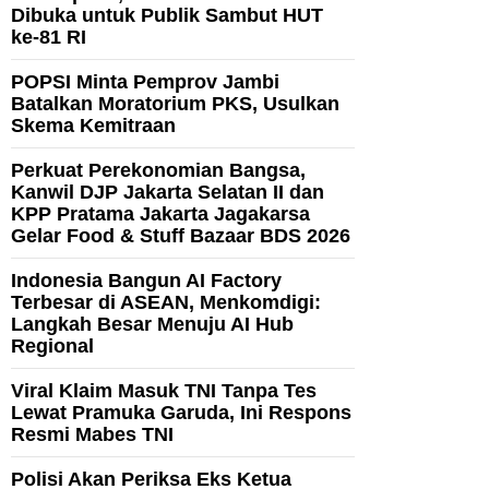
Dibuka untuk Publik Sambut HUT
ke-81 RI
POPSI Minta Pemprov Jambi
Batalkan Moratorium PKS, Usulkan
Skema Kemitraan
Perkuat Perekonomian Bangsa,
Kanwil DJP Jakarta Selatan II dan
KPP Pratama Jakarta Jagakarsa
Gelar Food & Stuff Bazaar BDS 2026
Indonesia Bangun AI Factory
Terbesar di ASEAN, Menkomdigi:
Langkah Besar Menuju AI Hub
Regional
Viral Klaim Masuk TNI Tanpa Tes
Lewat Pramuka Garuda, Ini Respons
Resmi Mabes TNI
Polisi Akan Periksa Eks Ketua