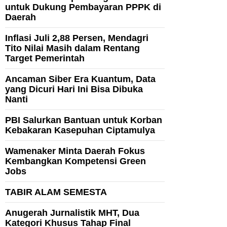
untuk Dukung Pembayaran PPPK di
Daerah
Inflasi Juli 2,88 Persen, Mendagri
Tito Nilai Masih dalam Rentang
Target Pemerintah
Ancaman Siber Era Kuantum, Data
yang Dicuri Hari Ini Bisa Dibuka
Nanti
PBI Salurkan Bantuan untuk Korban
Kebakaran Kasepuhan Ciptamulya
Wamenaker Minta Daerah Fokus
Kembangkan Kompetensi Green
Jobs
TABIR ALAM SEMESTA
Anugerah Jurnalistik MHT, Dua
Kategori Khusus Tahap Final