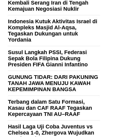
Kembali Serang Iran di Tengah
Kemajuan Negosiasi Nuklir
Indonesia Kutuk Aktivitas Israel di
Kompleks Masjid Al-Aqsa,
Tegaskan Dukungan untuk
Yordania
Susul Langkah PSSI, Federasi
Sepak Bola Filipina Dukung
Presiden FIFA Gianni Infantino
GUNUNG TIDAR: DARI PAKUNING
TANAH JAWA MENUJU KAWAH
KEPEMIMPINAN BANGSA
Terbang dalam Satu Formasi,
Kasau dan CAF RAAF Tegaskan
Kepercayaan TNI AU–RAAF
Hasil Laga Uji Coba Juventus vs
Chelsea 1-0, Zhergova Wujudkan