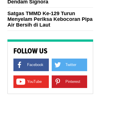
Dendam Signora
Satgas TMMD Ke-129 Turun
Menyelam Periksa Kebocoran Pipa
Air Bersih di Laut
FOLLOW US
Facebook
Twitter
YouTube
Pinterest