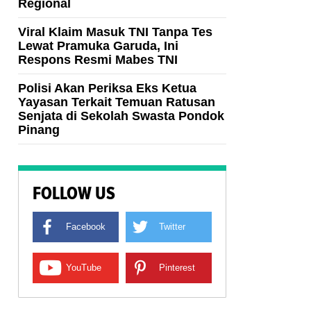
Regional
Viral Klaim Masuk TNI Tanpa Tes
Lewat Pramuka Garuda, Ini
Respons Resmi Mabes TNI
Polisi Akan Periksa Eks Ketua
Yayasan Terkait Temuan Ratusan
Senjata di Sekolah Swasta Pondok
Pinang
FOLLOW US
Facebook
Twitter
YouTube
Pinterest