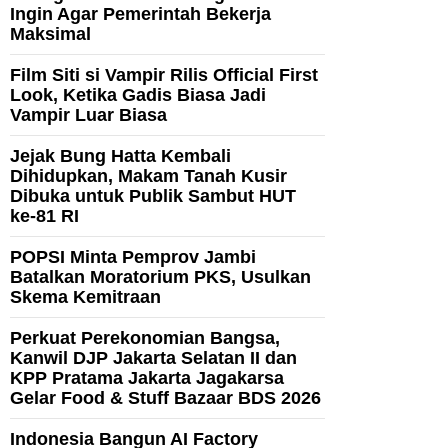
Ingin Agar Pemerintah Bekerja
Maksimal
Film Siti si Vampir Rilis Official First
Look, Ketika Gadis Biasa Jadi
Vampir Luar Biasa
Jejak Bung Hatta Kembali
Dihidupkan, Makam Tanah Kusir
Dibuka untuk Publik Sambut HUT
ke-81 RI
POPSI Minta Pemprov Jambi
Batalkan Moratorium PKS, Usulkan
Skema Kemitraan
Perkuat Perekonomian Bangsa,
Kanwil DJP Jakarta Selatan II dan
KPP Pratama Jakarta Jagakarsa
Gelar Food & Stuff Bazaar BDS 2026
Indonesia Bangun AI Factory