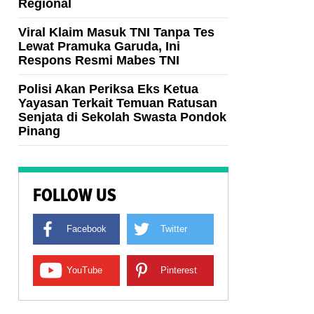
Regional
Viral Klaim Masuk TNI Tanpa Tes
Lewat Pramuka Garuda, Ini
Respons Resmi Mabes TNI
Polisi Akan Periksa Eks Ketua
Yayasan Terkait Temuan Ratusan
Senjata di Sekolah Swasta Pondok
Pinang
FOLLOW US
Facebook
Twitter
YouTube
Pinterest