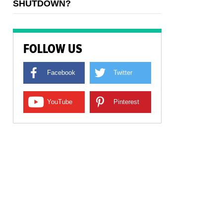
SHUTDOWN?
FOLLOW US
Facebook
Twitter
YouTube
Pinterest