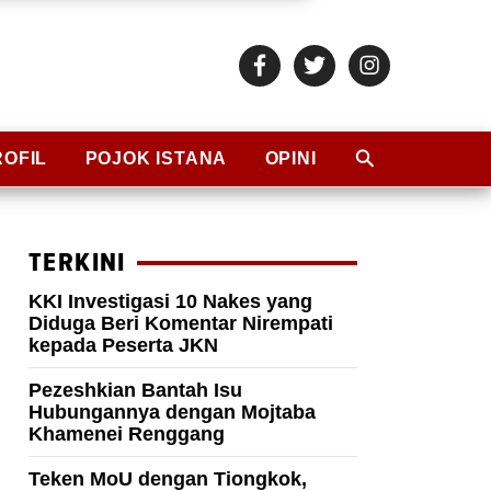
ROFIL
POJOK ISTANA
OPINI
TERKINI
KKI Investigasi 10 Nakes yang
Diduga Beri Komentar Nirempati
kepada Peserta JKN
Pezeshkian Bantah Isu
Hubungannya dengan Mojtaba
Khamenei Renggang
Teken MoU dengan Tiongkok,