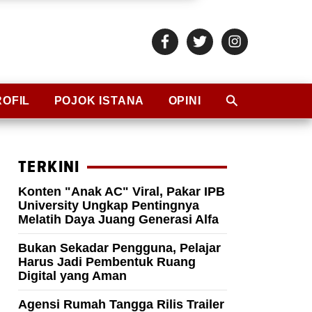
ROFIL
POJOK ISTANA
OPINI
TERKINI
Konten "Anak AC" Viral, Pakar IPB
University Ungkap Pentingnya
Melatih Daya Juang Generasi Alfa
Bukan Sekadar Pengguna, Pelajar
Harus Jadi Pembentuk Ruang
Digital yang Aman
Agensi Rumah Tangga Rilis Trailer