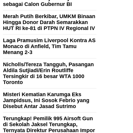
sebagai Calon Gubernur BI
Merah Putih Berkibar, UMKM Binaan
Hingga Donor Darah Semarakkan
HUT RI ke-81 di PTPN IV Regional IV
Laga Pramusim Liverpool Kontra AS
Monaco di Anfield, Tim Tamu
Menang 2-3
Nicholls/Tereza Tangguh, Pasangan
Aldila Sutjiadi/Erin Routliffe
Tersingkir di 16 besar WTA 1000
Toronto
Misteri Kematian Karumga Eks
Jampidsus, Ini Sosok Febrio yang
Disebut Antar Jasad Sutrimo
Terungkap! Pemilik 995 Airsoft Gun
di Sekolah Jaksel Terungkap,
Ternyata Direktur Perusahaan Impor