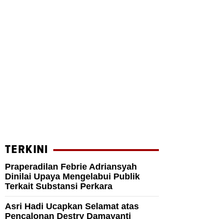
TERKINI
Praperadilan Febrie Adriansyah
Dinilai Upaya Mengelabui Publik
Terkait Substansi Perkara
Asri Hadi Ucapkan Selamat atas
Pencalonan Destry Damayanti