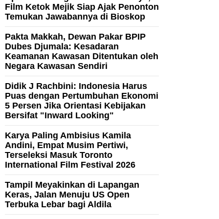
Film Ketok Mejik Siap Ajak Penonton
Temukan Jawabannya di Bioskop
Pakta Makkah, Dewan Pakar BPIP
Dubes Djumala: Kesadaran
Keamanan Kawasan Ditentukan oleh
Negara Kawasan Sendiri
Didik J Rachbini: Indonesia Harus
Puas dengan Pertumbuhan Ekonomi
5 Persen Jika Orientasi Kebijakan
Bersifat "Inward Looking"
Karya Paling Ambisius Kamila
Andini, Empat Musim Pertiwi,
Terseleksi Masuk Toronto
International Film Festival 2026
Tampil Meyakinkan di Lapangan
Keras, Jalan Menuju US Open
Terbuka Lebar bagi Aldila