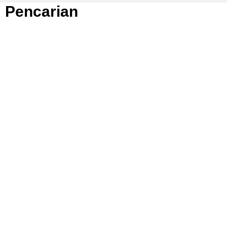
Pencarian