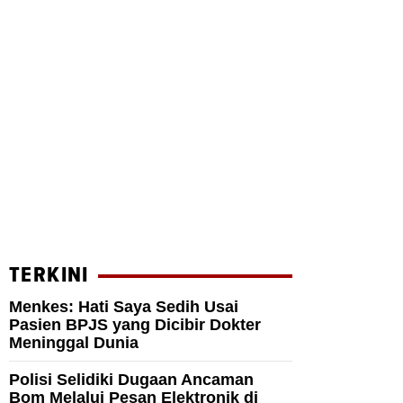
TERKINI
Menkes: Hati Saya Sedih Usai
Pasien BPJS yang Dicibir Dokter
Meninggal Dunia
Polisi Selidiki Dugaan Ancaman
Bom Melalui Pesan Elektronik di