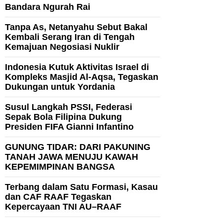
Bandara Ngurah Rai
Tanpa As, Netanyahu Sebut Bakal
Kembali Serang Iran di Tengah
Kemajuan Negosiasi Nuklir
Indonesia Kutuk Aktivitas Israel di
Kompleks Masjid Al-Aqsa, Tegaskan
Dukungan untuk Yordania
Susul Langkah PSSI, Federasi
Sepak Bola Filipina Dukung
Presiden FIFA Gianni Infantino
GUNUNG TIDAR: DARI PAKUNING
TANAH JAWA MENUJU KAWAH
KEPEMIMPINAN BANGSA
Terbang dalam Satu Formasi, Kasau
dan CAF RAAF Tegaskan
Kepercayaan TNI AU–RAAF