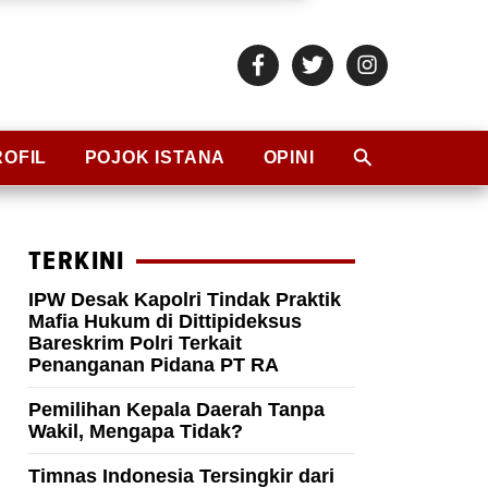
ROFIL
POJOK ISTANA
OPINI
TERKINI
IPW Desak Kapolri Tindak Praktik
Mafia Hukum di Dittipideksus
Bareskrim Polri Terkait
Penanganan Pidana PT RA
Pemilihan Kepala Daerah Tanpa
Wakil, Mengapa Tidak?
Timnas Indonesia Tersingkir dari