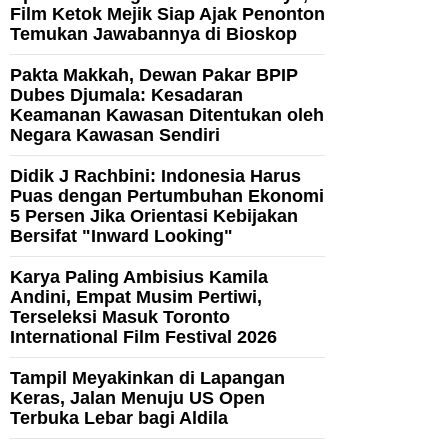
Film Ketok Mejik Siap Ajak Penonton
Temukan Jawabannya di Bioskop
Pakta Makkah, Dewan Pakar BPIP
Dubes Djumala: Kesadaran
Keamanan Kawasan Ditentukan oleh
Negara Kawasan Sendiri
Didik J Rachbini: Indonesia Harus
Puas dengan Pertumbuhan Ekonomi
5 Persen Jika Orientasi Kebijakan
Bersifat "Inward Looking"
Karya Paling Ambisius Kamila
Andini, Empat Musim Pertiwi,
Terseleksi Masuk Toronto
International Film Festival 2026
Tampil Meyakinkan di Lapangan
Keras, Jalan Menuju US Open
Terbuka Lebar bagi Aldila