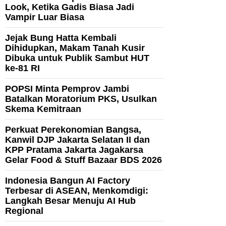
Look, Ketika Gadis Biasa Jadi
Vampir Luar Biasa
Jejak Bung Hatta Kembali
Dihidupkan, Makam Tanah Kusir
Dibuka untuk Publik Sambut HUT
ke-81 RI
POPSI Minta Pemprov Jambi
Batalkan Moratorium PKS, Usulkan
Skema Kemitraan
Perkuat Perekonomian Bangsa,
Kanwil DJP Jakarta Selatan II dan
KPP Pratama Jakarta Jagakarsa
Gelar Food & Stuff Bazaar BDS 2026
Indonesia Bangun AI Factory
Terbesar di ASEAN, Menkomdigi:
Langkah Besar Menuju AI Hub
Regional