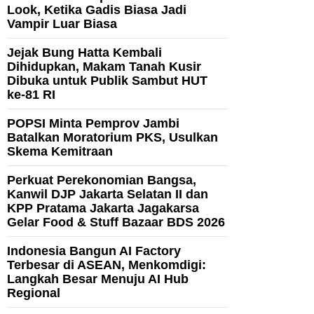
Look, Ketika Gadis Biasa Jadi
Vampir Luar Biasa
Jejak Bung Hatta Kembali
Dihidupkan, Makam Tanah Kusir
Dibuka untuk Publik Sambut HUT
ke-81 RI
POPSI Minta Pemprov Jambi
Batalkan Moratorium PKS, Usulkan
Skema Kemitraan
Perkuat Perekonomian Bangsa,
Kanwil DJP Jakarta Selatan II dan
KPP Pratama Jakarta Jagakarsa
Gelar Food & Stuff Bazaar BDS 2026
Indonesia Bangun AI Factory
Terbesar di ASEAN, Menkomdigi:
Langkah Besar Menuju AI Hub
Regional