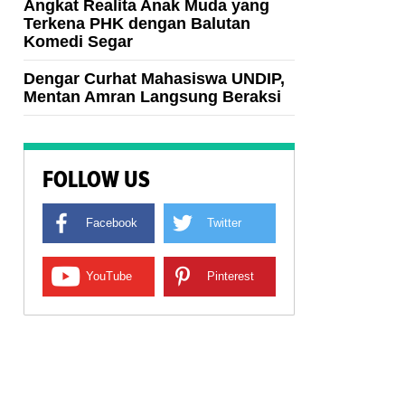
Angkat Realita Anak Muda yang
Terkena PHK dengan Balutan
Komedi Segar
Dengar Curhat Mahasiswa UNDIP,
Mentan Amran Langsung Beraksi
FOLLOW US
Facebook
Twitter
YouTube
Pinterest