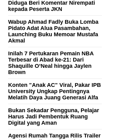
Diduga Beri Komentar Nirempati
kepada Peserta JKN
Wabup Ahmad Fadly Buka Lomba
Pidato Adat Alua Pasambahan,
Launching Buku Memoar Mustafa
Akmal
Inilah 7 Pertukaran Pemain NBA
Terbesar di Abad ke-21: Dari
Shaquille O’Neal hingga Jaylen
Brown
Konten "Anak AC" Viral, Pakar IPB
University Ungkap Pentingnya
Melatih Daya Juang Generasi Alfa
Bukan Sekadar Pengguna, Pelajar
Harus Jadi Pembentuk Ruang
Digital yang Aman
Agensi Rumah Tangga Rilis Trailer