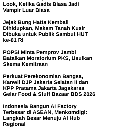
Look, Ketika Gadis Biasa Jadi
Vampir Luar Biasa
Jejak Bung Hatta Kembali
Dihidupkan, Makam Tanah Kusir
Dibuka untuk Publik Sambut HUT
ke-81 RI
POPSI Minta Pemprov Jambi
Batalkan Moratorium PKS, Usulkan
Skema Kemitraan
Perkuat Perekonomian Bangsa,
Kanwil DJP Jakarta Selatan II dan
KPP Pratama Jakarta Jagakarsa
Gelar Food & Stuff Bazaar BDS 2026
Indonesia Bangun AI Factory
Terbesar di ASEAN, Menkomdigi:
Langkah Besar Menuju AI Hub
Regional