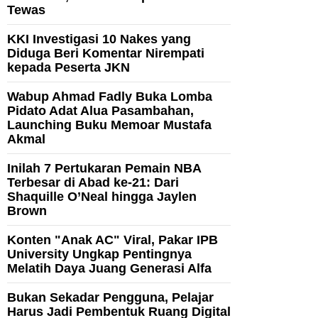
Tewas
KKI Investigasi 10 Nakes yang
Diduga Beri Komentar Nirempati
kepada Peserta JKN
Wabup Ahmad Fadly Buka Lomba
Pidato Adat Alua Pasambahan,
Launching Buku Memoar Mustafa
Akmal
Inilah 7 Pertukaran Pemain NBA
Terbesar di Abad ke-21: Dari
Shaquille O’Neal hingga Jaylen
Brown
Konten "Anak AC" Viral, Pakar IPB
University Ungkap Pentingnya
Melatih Daya Juang Generasi Alfa
Bukan Sekadar Pengguna, Pelajar
Harus Jadi Pembentuk Ruang Digital