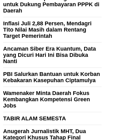
untuk Dukung Pembayaran PPPK di
Daerah
Inflasi Juli 2,88 Persen, Mendagri
Tito Nilai Masih dalam Rentang
Target Pemerintah
Ancaman Siber Era Kuantum, Data
yang Dicuri Hari Ini Bisa Dibuka
Nanti
PBI Salurkan Bantuan untuk Korban
Kebakaran Kasepuhan Ciptamulya
Wamenaker Minta Daerah Fokus
Kembangkan Kompetensi Green
Jobs
TABIR ALAM SEMESTA
Anugerah Jurnalistik MHT, Dua
Kategori Khusus Tahap Final