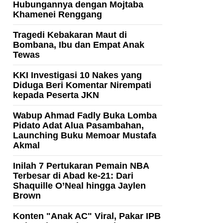
Hubungannya dengan Mojtaba
Khamenei Renggang
Tragedi Kebakaran Maut di
Bombana, Ibu dan Empat Anak
Tewas
KKI Investigasi 10 Nakes yang
Diduga Beri Komentar Nirempati
kepada Peserta JKN
Wabup Ahmad Fadly Buka Lomba
Pidato Adat Alua Pasambahan,
Launching Buku Memoar Mustafa
Akmal
Inilah 7 Pertukaran Pemain NBA
Terbesar di Abad ke-21: Dari
Shaquille O’Neal hingga Jaylen
Brown
Konten "Anak AC" Viral, Pakar IPB