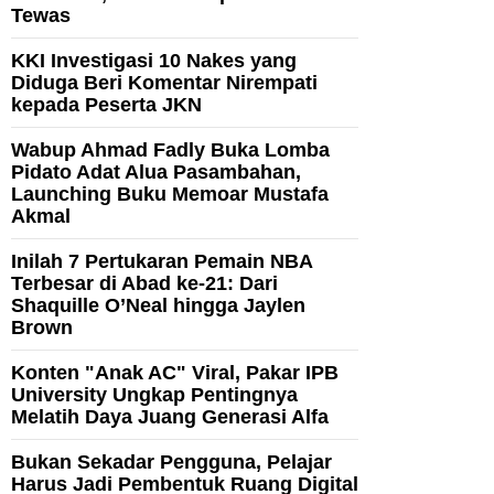
Tewas
KKI Investigasi 10 Nakes yang
Diduga Beri Komentar Nirempati
kepada Peserta JKN
Wabup Ahmad Fadly Buka Lomba
Pidato Adat Alua Pasambahan,
Launching Buku Memoar Mustafa
Akmal
Inilah 7 Pertukaran Pemain NBA
Terbesar di Abad ke-21: Dari
Shaquille O’Neal hingga Jaylen
Brown
Konten "Anak AC" Viral, Pakar IPB
University Ungkap Pentingnya
Melatih Daya Juang Generasi Alfa
Bukan Sekadar Pengguna, Pelajar
Harus Jadi Pembentuk Ruang Digital