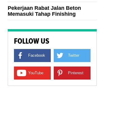
Pekerjaan Rabat Jalan Beton
Memasuki Tahap Finishing
FOLLOW US
Facebook
Twitter
YouTube
Pinterest