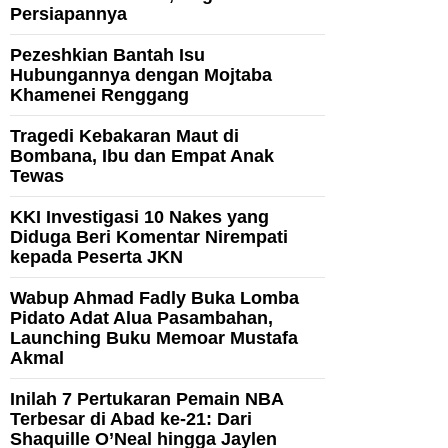
Persiapannya
Pezeshkian Bantah Isu
Hubungannya dengan Mojtaba
Khamenei Renggang
Tragedi Kebakaran Maut di
Bombana, Ibu dan Empat Anak
Tewas
KKI Investigasi 10 Nakes yang
Diduga Beri Komentar Nirempati
kepada Peserta JKN
Wabup Ahmad Fadly Buka Lomba
Pidato Adat Alua Pasambahan,
Launching Buku Memoar Mustafa
Akmal
Inilah 7 Pertukaran Pemain NBA
Terbesar di Abad ke-21: Dari
Shaquille O’Neal hingga Jaylen