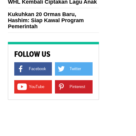
WHL Kembali Ciptakan Lagu Anak
Kukuhkan 20 Ormas Baru,
Hashim: Siap Kawal Program
Pemerintah
FOLLOW US
Facebook
Twitter
YouTube
Pinterest