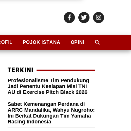
ROFIL
POJOK ISTANA
OPINI
TERKINI
Profesionalisme Tim Pendukung
Jadi Penentu Kesiapan Misi TNI
AU di Exercise Pitch Black 2026
Sabet Kemenangan Perdana di
ARRC Mandalika, Wahyu Nugroho:
Ini Berkat Dukungan Tim Yamaha
Racing Indonesia