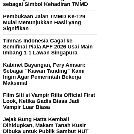
sebagai Simbol Kehadiran TMMD
Pembukaan Jalan TMMD Ke-129
Mulai Menunjukkan Hasil yang
Signifikan
Timnas Indonesia Gagal ke
Semifinal Piala AFF 2026 Usai Main
Imbang 1-1 Lawan Singapura
Kabinet Bayangan, Fery Amsari:
Sebagai "Kawan Tanding" Kami
Ingin Agar Pemerintah Bekerja
Maksimal
Film Siti si Vampir Rilis Official First
Look, Ketika Gadis Biasa Jadi
Vampir Luar Biasa
Jejak Bung Hatta Kembali
Dihidupkan, Makam Tanah Kusir
Dibuka untuk Publik Sambut HUT