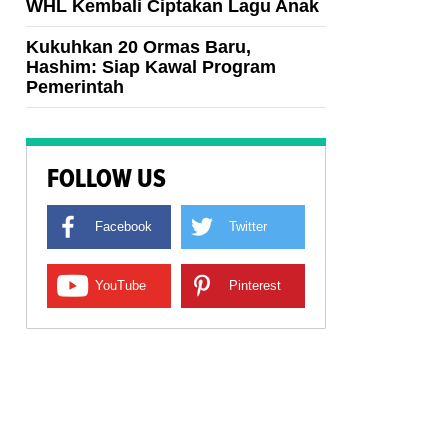
WHL Kembali Ciptakan Lagu Anak
Kukuhkan 20 Ormas Baru,
Hashim: Siap Kawal Program
Pemerintah
FOLLOW US
Facebook
Twitter
YouTube
Pinterest