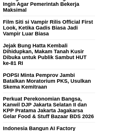
Ingin Agar Pemerintah Bekerja
Maksimal
Film Siti si Vampir Rilis Official First
Look, Ketika Gadis Biasa Jadi
Vampir Luar Biasa
Jejak Bung Hatta Kembali
Dihidupkan, Makam Tanah Kusir
Dibuka untuk Publik Sambut HUT
ke-81 RI
POPSI Minta Pemprov Jambi
Batalkan Moratorium PKS, Usulkan
Skema Kemitraan
Perkuat Perekonomian Bangsa,
Kanwil DJP Jakarta Selatan II dan
KPP Pratama Jakarta Jagakarsa
Gelar Food & Stuff Bazaar BDS 2026
Indonesia Bangun AI Factory