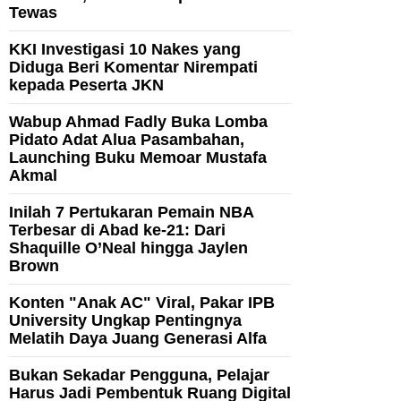
Tewas
KKI Investigasi 10 Nakes yang
Diduga Beri Komentar Nirempati
kepada Peserta JKN
Wabup Ahmad Fadly Buka Lomba
Pidato Adat Alua Pasambahan,
Launching Buku Memoar Mustafa
Akmal
Inilah 7 Pertukaran Pemain NBA
Terbesar di Abad ke-21: Dari
Shaquille O’Neal hingga Jaylen
Brown
Konten "Anak AC" Viral, Pakar IPB
University Ungkap Pentingnya
Melatih Daya Juang Generasi Alfa
Bukan Sekadar Pengguna, Pelajar
Harus Jadi Pembentuk Ruang Digital