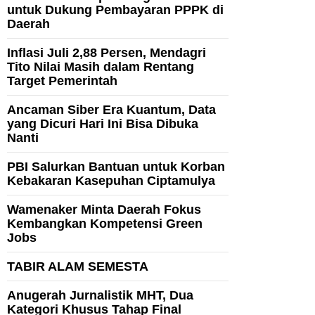
untuk Dukung Pembayaran PPPK di
Daerah
Inflasi Juli 2,88 Persen, Mendagri
Tito Nilai Masih dalam Rentang
Target Pemerintah
Ancaman Siber Era Kuantum, Data
yang Dicuri Hari Ini Bisa Dibuka
Nanti
PBI Salurkan Bantuan untuk Korban
Kebakaran Kasepuhan Ciptamulya
Wamenaker Minta Daerah Fokus
Kembangkan Kompetensi Green
Jobs
TABIR ALAM SEMESTA
Anugerah Jurnalistik MHT, Dua
Kategori Khusus Tahap Final