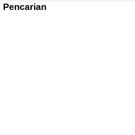
Pencarian